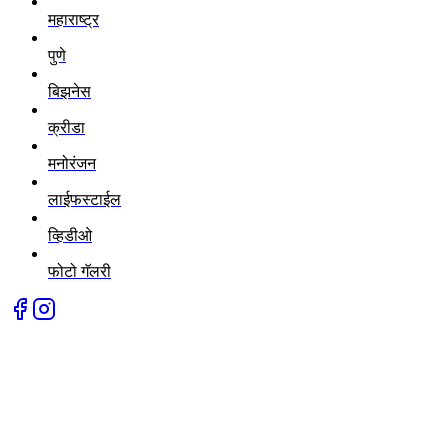
महाराष्ट्र
पुणे
बिझनेस
क्रीडा
मनोरंजन
लाईफस्टाईल
व्हिडीओ
फोटो गॅलरी