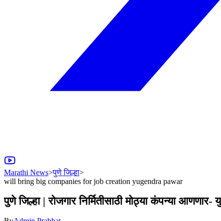
Marathi News
>
पुणे जिल्हा
>
will bring big companies for job creation yugendra pawar
पुणे जिल्हा | रोजगार निर्मितीसाठी मोठ्या कंपन्या आणणार- यु
By
Admin Prabhat