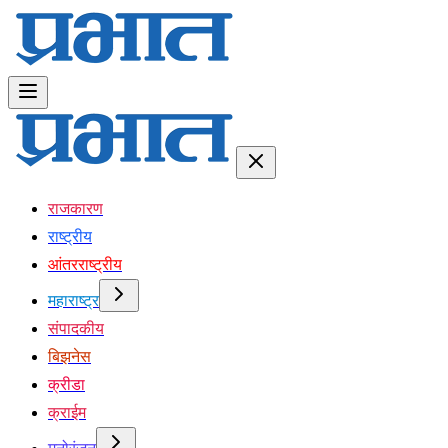
राजकारण
राष्ट्रीय
आंतरराष्ट्रीय
महाराष्ट्र
संपादकीय
बिझनेस
क्रीडा
क्राईम