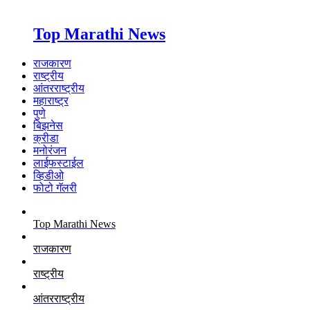
Top Marathi News
राजकारण
राष्ट्रीय
आंतरराष्ट्रीय
महाराष्ट्र
पुणे
बिझनेस
क्रीडा
मनोरंजन
लाईफस्टाईल
व्हिडीओ
फोटो गॅलरी
Top Marathi News
राजकारण
राष्ट्रीय
आंतरराष्ट्रीय