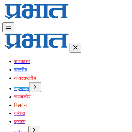
राजकारण
राष्ट्रीय
आंतरराष्ट्रीय
महाराष्ट्र
संपादकीय
बिझनेस
क्रीडा
क्राईम