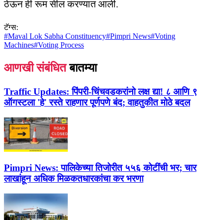
ठेऊन ही रूम सील करण्यात आली.
टॅग्स:
#
Maval Lok Sabha Constituency
#
Pimpri News
#
Voting
Machines
#
Voting Process
आणखी संबंधित
बातम्या
Traffic Updates:
पिंपरी-चिंचवडकरांनो लक्ष द्या! ८ आणि ९
ऑगस्टला 'हे' रस्ते राहणार पूर्णपणे बंद; वाहतुकीत मोठे बदल
Pimpri News:
पालिकेच्या तिजोरीत ५५६ कोटींची भर; चार
लाखांहून अधिक मिळकतधारकांचा कर भरणा