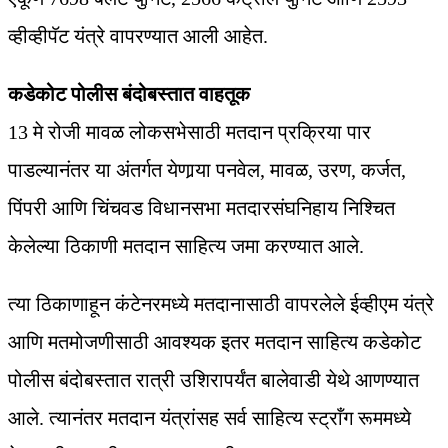
व्हीव्हीपॅट यंत्रे वापरण्यात आली आहेत.
कडेकोट पोलीस बंदोबस्तात वाहतूक
13 मे रोजी मावळ लोकसभेसाठी मतदान प्रक्रिया पार
पाडल्यानंतर या अंतर्गत येणार्‍या पनवेल, मावळ, उरण, कर्जत,
पिंपरी आणि चिंचवड विधानसभा मतदारसंघनिहाय निश्चित
केलेल्या ठिकाणी मतदान साहित्य जमा करण्यात आले.
त्या ठिकाणाहून कंटेनरमध्ये मतदानासाठी वापरलेले ईव्हीएम यंत्रे
आणि मतमोजणीसाठी आवश्यक इतर मतदान साहित्य कडेकोट
पोलीस बंदोबस्तात रात्री उशिरापर्यंत बालेवाडी येथे आणण्यात
आले. त्यानंतर मतदान यंत्रांसह सर्व साहित्य स्ट्राँग रूममध्ये