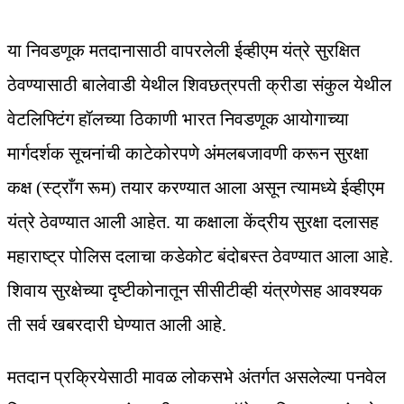
या निवडणूक मतदानासाठी वापरलेली ईव्हीएम यंत्रे सुरक्षित
ठेवण्यासाठी बालेवाडी येथील शिवछत्रपती क्रीडा संकुल येथील
वेटलिफ्टिंग हॉलच्या ठिकाणी भारत निवडणूक आयोगाच्या
मार्गदर्शक सूचनांची काटेकोरपणे अंमलबजावणी करून सुरक्षा
कक्ष (स्ट्राँग रूम) तयार करण्यात आला असून त्यामध्ये ईव्हीएम
यंत्रे ठेवण्यात आली आहेत. या कक्षाला केंद्रीय सुरक्षा दलासह
महाराष्ट्र पोलिस दलाचा कडेकोट बंदोबस्त ठेवण्यात आला आहे.
शिवाय सुरक्षेच्या दृष्टीकोनातून सीसीटीव्ही यंत्रणेसह आवश्यक
ती सर्व खबरदारी घेण्यात आली आहे.
मतदान प्रक्रियेसाठी मावळ लोकसभे अंतर्गत असलेल्या पनवेल