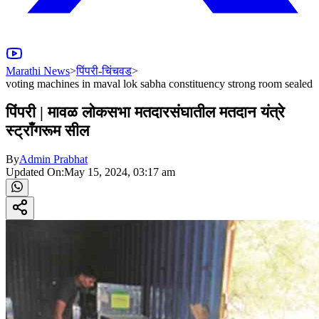
Marathi News
>
पिंपरी-चिंचवड
>
voting machines in maval lok sabha constituency strong room sealed
पिंपरी | मावळ लोकसभा मतदारसंघातील मतदान यंत्रे
स्ट्राँगरूम सील
By
Admin Prabhat
Updated On:
May 15, 2024, 03:17 am