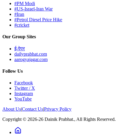
#PM Modi
#US-Israel-Iran War
#Iran
#Petrol Diesel Price Hike
#cricket
Our Group Sites
ई-पेपर
dailyprabhat.com
aarogyajagar.com
Follow Us
Facebook
Twitter / X
Instagram
YouTube
About Us
|
Contact Us
|
Privacy Policy
Copyright © 2026-26 Dainik Prabhat., All Rights Reserved.