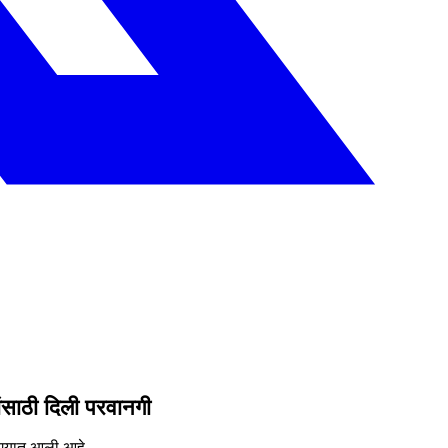
ांसाठी दिली परवानगी
ेण्यात आली आहे.