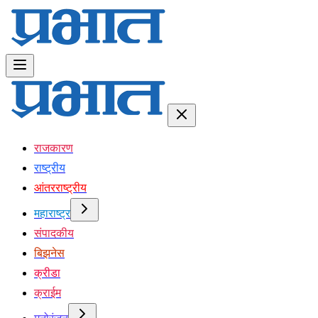
राजकारण
राष्ट्रीय
आंतरराष्ट्रीय
महाराष्ट्र
संपादकीय
बिझनेस
क्रीडा
क्राईम