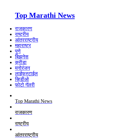
Top Marathi News
राजकारण
राष्ट्रीय
आंतरराष्ट्रीय
महाराष्ट्र
पुणे
बिझनेस
क्रीडा
मनोरंजन
लाईफस्टाईल
व्हिडीओ
फोटो गॅलरी
Top Marathi News
राजकारण
राष्ट्रीय
आंतरराष्ट्रीय