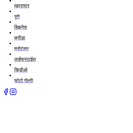
महाराष्ट्र
पुणे
बिझनेस
क्रीडा
मनोरंजन
लाईफस्टाईल
व्हिडीओ
फोटो गॅलरी