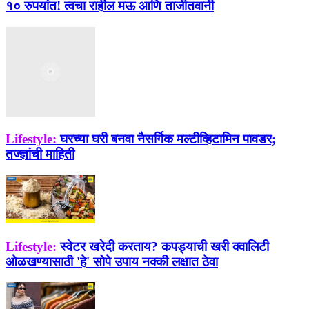
१० रुपयांत! त्वचा राहील मऊ आणि ताजीतवानी
Lifestyle:
घरच्या घरी बनवा नैसर्गिक मल्टीव्हिटामिन पावडर;
तज्ज्ञांची माहिती
Lifestyle:
स्वेटर खरेदी करताय? कपड्याची खरी क्वालिटी
ओळखण्यासाठी 'हे' सोपे उपाय नक्की लक्षात ठेवा