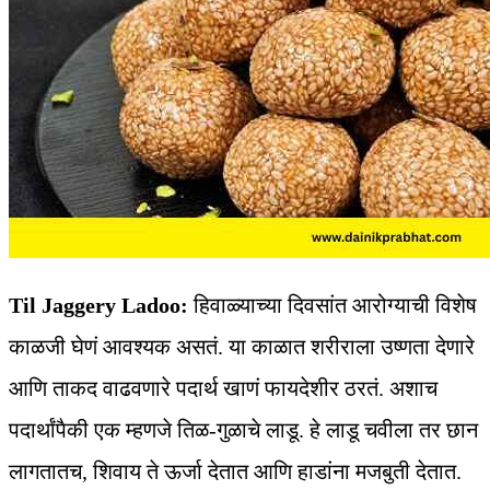
Til Jaggery Ladoo:
हिवाळ्याच्या दिवसांत आरोग्याची विशेष
काळजी घेणं आवश्यक असतं. या काळात शरीराला उष्णता देणारे
आणि ताकद वाढवणारे पदार्थ खाणं फायदेशीर ठरतं. अशाच
पदार्थांपैकी एक म्हणजे तिळ-गुळाचे लाडू. हे लाडू चवीला तर छान
लागतातच, शिवाय ते ऊर्जा देतात आणि हाडांना मजबुती देतात.