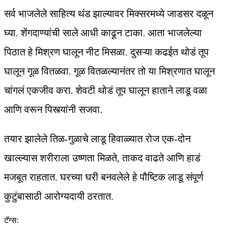
सर्व भाजलेले साहित्य थंड झाल्यावर मिक्सरमध्ये जाडसर दळून
घ्या. शेंगदाण्यांची साले आधी काढून टाका. आता भाजलेल्या
पिठात हे मिश्रण घालून नीट मिसळा. दुसऱ्या कढईत थोडं तूप
घालून गूळ वितळवा. गूळ वितळल्यानंतर तो या मिश्रणात घालून
चांगलं एकजीव करा. शेवटी थोडं तूप घालून हाताने लाडू वळा
आणि वरून पिस्त्यांनी सजवा.
तयार झालेले तिळ-गुळाचे लाडू हिवाळ्यात रोज एक-दोन
खाल्ल्यास शरीराला उष्णता मिळते, ताकद वाढते आणि हाडं
मजबूत राहतात. घरच्या घरी बनवलेले हे पौष्टिक लाडू संपूर्ण
कुटुंबासाठी आरोग्यदायी ठरतात.
टॅग्स: