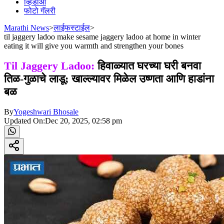
व्हिडीओ
फोटो गॅलरी
Marathi News
>
लाईफस्टाईल
>
til jaggery ladoo make sesame jaggery ladoo at home in winter
eating it will give you warmth and strengthen your bones
Til Jaggery Ladoo:
हिवाळ्यात घरच्या घरी बनवा
तिळ-गुळाचे लाडू; खाल्ल्यावर मिळेल उष्णता आणि हाडांना
बळ
By
Yogeshwari Bhosale
Updated On:
Dec 20, 2025, 02:58 pm