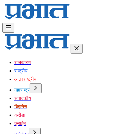
राजकारण
राष्ट्रीय
आंतरराष्ट्रीय
महाराष्ट्र
संपादकीय
बिझनेस
क्रीडा
क्राईम