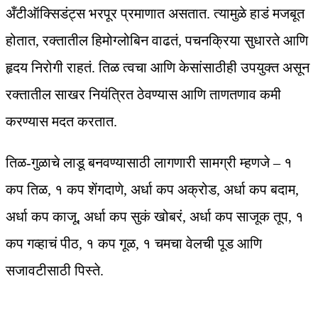
अँटीऑक्सिडंट्स भरपूर प्रमाणात असतात. त्यामुळे हाडं मजबूत
होतात, रक्तातील हिमोग्लोबिन वाढतं, पचनक्रिया सुधारते आणि
हृदय निरोगी राहतं. तिळ त्वचा आणि केसांसाठीही उपयुक्त असून
रक्तातील साखर नियंत्रित ठेवण्यास आणि ताणतणाव कमी
करण्यास मदत करतात.
तिळ-गुळाचे लाडू बनवण्यासाठी लागणारी सामग्री म्हणजे – १
कप तिळ, १ कप शेंगदाणे, अर्धा कप अक्रोड, अर्धा कप बदाम,
अर्धा कप काजू, अर्धा कप सुकं खोबरं, अर्धा कप साजूक तूप, १
कप गव्हाचं पीठ, १ कप गूळ, १ चमचा वेलची पूड आणि
सजावटीसाठी पिस्ते.