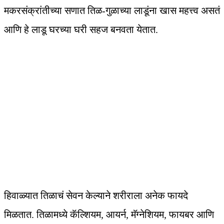
मकरसंक्रांतीच्या सणात तिळ-गुळाच्या लाडूंना खास महत्त्व असतं
आणि हे लाडू घरच्या घरी सहज बनवता येतात.
हिवाळ्यात तिळाचं सेवन केल्याने शरीराला अनेक फायदे
मिळतात. तिळामध्ये कॅल्शियम, आयर्न, मॅग्नेशियम, फायबर आणि