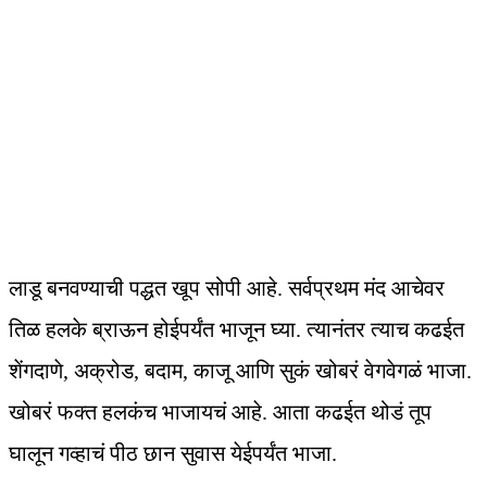
लाडू बनवण्याची पद्धत खूप सोपी आहे. सर्वप्रथम मंद आचेवर
तिळ हलके ब्राऊन होईपर्यंत भाजून घ्या. त्यानंतर त्याच कढईत
शेंगदाणे, अक्रोड, बदाम, काजू आणि सुकं खोबरं वेगवेगळं भाजा.
खोबरं फक्त हलकंच भाजायचं आहे. आता कढईत थोडं तूप
घालून गव्हाचं पीठ छान सुवास येईपर्यंत भाजा.