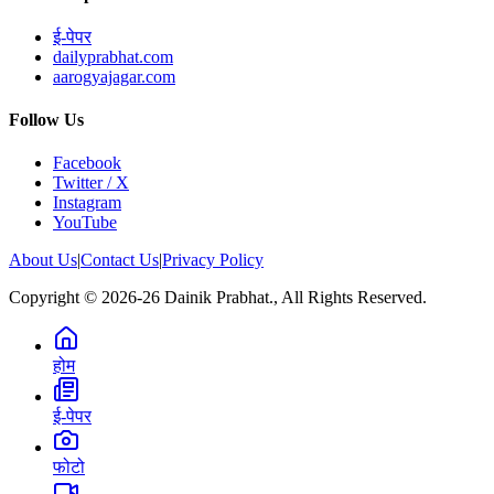
ई-पेपर
dailyprabhat.com
aarogyajagar.com
Follow Us
Facebook
Twitter / X
Instagram
YouTube
About Us
|
Contact Us
|
Privacy Policy
Copyright © 2026-26 Dainik Prabhat., All Rights Reserved.
होम
ई-पेपर
फोटो