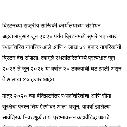
ब्रिटनच्या राष्ट्रीय सांखिकी कार्यालयाच्या संशोधन
अहवालानुसार जून २०२४ पर्यंत ब्रिटनमध्ये सुमारे १२ लाख
स्थलांतरित नागरिक आले आणि 4 लाख ७९ हजार नागरिकांनी
ब्रिटन देश सोडला. त्यामुळे स्थलांतरितांमध्ये प्रत्यक्षात जून
२०२३ ते जून २०२४ या वर्षात २० टक्क्यांची घट झाली असून
ते ७ लाख ४० हजार आहेत.
मात्र २०२० च्या बेक्झिटनंतर स्थलांतरितांचा आणि सीमा
सुरक्षेचा प्रश्न तिथ ऐरणीवर आला असून, यावर्षी झालेल्या
सार्वत्रिक निवडणुकीत या प्रश्नावरून कंझर्वेटिव्ह पक्षाचे