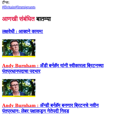
टॅग्स:
#
Britain
#
Immigrants
आणखी संबंधित
बातम्या
लक्षवेधी :
आव्हाने कायम!
Andy Burnham :
ॲंडी बर्नहॅम यांनी स्वीकारला ब्रिटनच्या
पंतप्रधानपदाचा पदभार
Andy Burnham :
ॲन्डी बर्नहॅम बनणार ब्रिटनचे नवीन
पंतप्रधान; लेबर पक्षाकडून नेतेपदी निवड