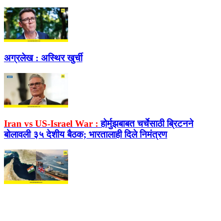
अग्रलेख :
अस्थिर खुर्ची
Iran vs US-Israel War :
होर्मुझबाबत चर्चेसाठी ब्रिटनने
बोलावली ३५ देशीय बैठक; भारतालाही दिले निमंत्रण