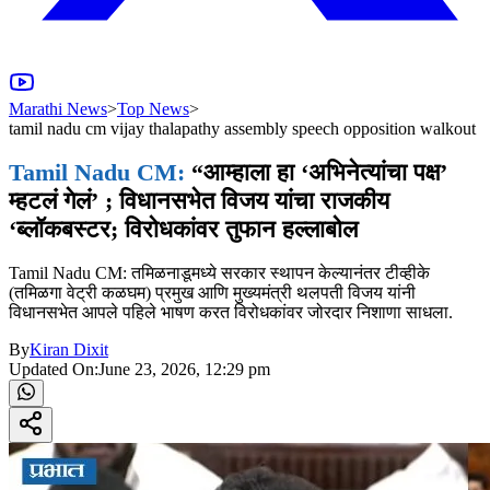
Marathi News
>
Top News
>
tamil nadu cm vijay thalapathy assembly speech opposition walkout
Tamil Nadu CM:
“आम्हाला हा ‘अभिनेत्यांचा पक्ष’
म्हटलं गेलं’ ; विधानसभेत विजय यांचा राजकीय
‘ब्लॉकबस्टर; विरोधकांवर तुफान हल्लाबोल
Tamil Nadu CM: तमिळनाडूमध्ये सरकार स्थापन केल्यानंतर टीव्हीके
(तमिळगा वेट्री कळघम) प्रमुख आणि मुख्यमंत्री थलपती विजय यांनी
विधानसभेत आपले पहिले भाषण करत विरोधकांवर जोरदार निशाणा साधला.
By
Kiran Dixit
Updated On:
June 23, 2026, 12:29 pm