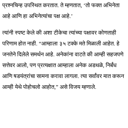
प्रश्नचिन्ह उपस्थित करतात. ते म्हणतात, ‘तो फक्त अभिनेता
आहे आणि हा अभिनेत्यांचा पक्ष आहे.’
त्यांनी स्पष्ट केले की अशा टीकेचा त्यांच्या पक्षावर कोणताही
परिणाम होत नाही. “आम्हाला ३५ टक्के मते मिळाली आहेत. हे
जनतेने दिलेले समर्थन आहे. अनेकांना वाटते की आम्ही सहजपणे
सत्तेवर आलो, पण प्रत्यक्षात आम्हाला अनेक अडथळे, निर्बंध
आणि षडयंत्रांचा सामना करावा लागला. त्या सर्वांवर मात करून
आम्ही येथे पोहोचलो आहोत,” असे विजय म्हणाले.