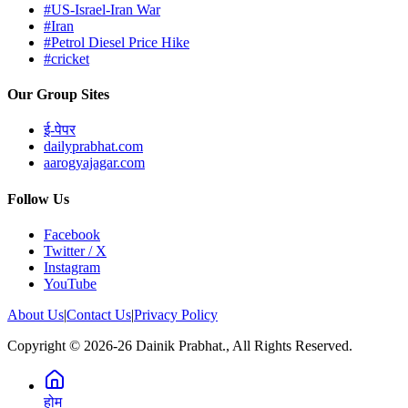
#US-Israel-Iran War
#Iran
#Petrol Diesel Price Hike
#cricket
Our Group Sites
ई-पेपर
dailyprabhat.com
aarogyajagar.com
Follow Us
Facebook
Twitter / X
Instagram
YouTube
About Us
|
Contact Us
|
Privacy Policy
Copyright © 2026-26 Dainik Prabhat., All Rights Reserved.
होम