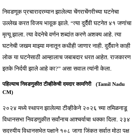
निवडणूक प्रचारादरम्यान झालेल्या चेंगराचेंगरीच्या घटनेचा
उल्लेख करत विजय भावूक झाले. “त्या दुर्दैवी घटनेत ४१ जणांचा
मृत्यू झाला. त्या वेदनेचे वर्णन शब्दांत करणे अशक्य आहे. त्या
घटनेची जखम माझ्या मनातून कधीही जाणार नाही. दुर्दैवाने काही
लोक या घटनेसाठी आम्हालाच जबाबदार धरत आहेत. राजकारण
इतके निर्दयी झाले आहे का?” असा सवाल त्यांनी केला.
पहिल्याच निवडणुकीत टीव्हीकेची दमदार कामगिरी (Tamil Nadu
CM)
२०२४ मध्ये स्थापन झालेल्या टीव्हीकेने २०२६ च्या तमिळनाडू
विधानसभा निवडणुकीत सर्वांनाच आश्चर्याचा धक्का दिला. २३४
सदस्यीय विधानसभेत पक्षाने १०८ जागा जिंकत सर्वात मोठा पक्ष