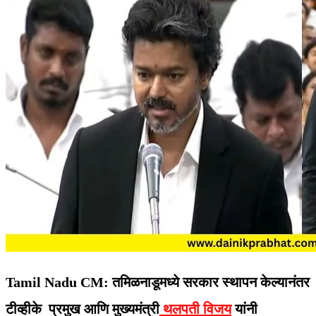
Tamil Nadu CM: तमिळनाडूमध्ये सरकार स्थापन केल्यानंतर
टीव्हीके प्रमुख आणि मुख्यमंत्री
थलपती विजय
यांनी