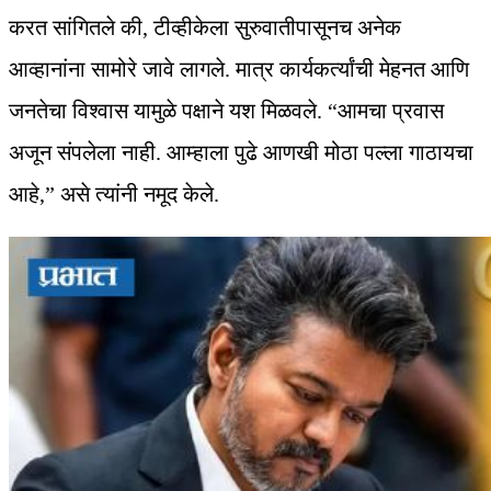
करत सांगितले की, टीव्हीकेला सुरुवातीपासूनच अनेक
आव्हानांना सामोरे जावे लागले. मात्र कार्यकर्त्यांची मेहनत आणि
जनतेचा विश्वास यामुळे पक्षाने यश मिळवले. “आमचा प्रवास
अजून संपलेला नाही. आम्हाला पुढे आणखी मोठा पल्ला गाठायचा
आहे,” असे त्यांनी नमूद केले.