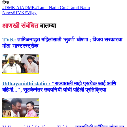
टॅग्स:
#
DMK AIADMK
#
Tamil Nadu Cm
#
Tamil Nadu
News
#
TVK
#
Vijay
आणखी संबंधित
बातम्या
TVK:
तामिळनाडूत महिलांसाठी 'सुवर्ण' घोषणा ; विजय सरकारचा
मोठा 'मास्टरस्ट्रोक'
Udhayanidhi stalin :
"राज्यातली माझे प्रत्येक आई आणि
बहिणी...", सुटकेनंतर उदयनिधी यांची पहिली प्रतिक्रिया