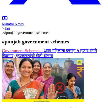
Marathi News
>
Tag
>
#punjab government schemes
#
punjab government schemes
Government Schemes :
आता महिलांना दरमहा १ हजार रुपये
मिळणार; मुख्यमंत्र्यांची मोठी घोषणा