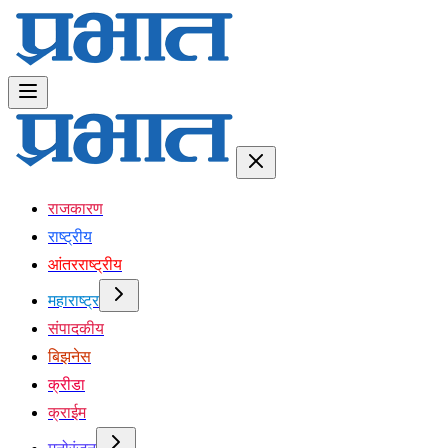
राजकारण
राष्ट्रीय
आंतरराष्ट्रीय
महाराष्ट्र
संपादकीय
बिझनेस
क्रीडा
क्राईम