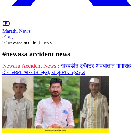
Marathi News
>
Tag
>
#newasa accident news
#
newasa accident news
Newasa Accident News :
खरवंडीत ट्रॅक्टर अपघातात मामासह
दोन सख्या भाच्यांचा मृत्यू, तालुक्यात हळहळ