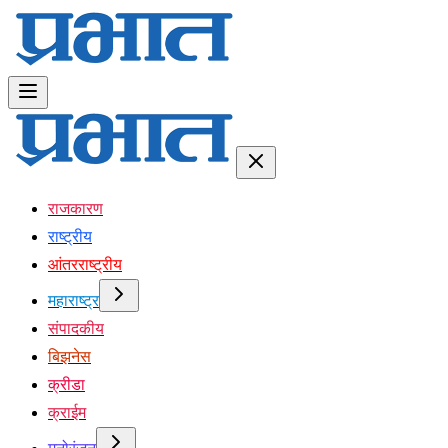
राजकारण
राष्ट्रीय
आंतरराष्ट्रीय
महाराष्ट्र
संपादकीय
बिझनेस
क्रीडा
क्राईम