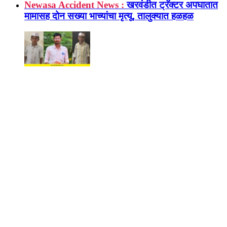
Newasa Accident News :
खरवंडीत ट्रॅक्टर अपघातात
मामासह दोन सख्या भाच्यांचा मृत्यू, तालुक्यात हळहळ