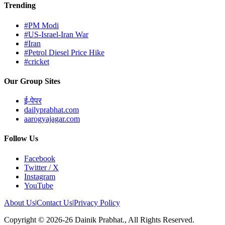
Trending
#PM Modi
#US-Israel-Iran War
#Iran
#Petrol Diesel Price Hike
#cricket
Our Group Sites
ई-पेपर
dailyprabhat.com
aarogyajagar.com
Follow Us
Facebook
Twitter / X
Instagram
YouTube
About Us
|
Contact Us
|
Privacy Policy
Copyright © 2026-26 Dainik Prabhat., All Rights Reserved.