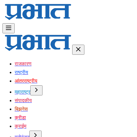
राजकारण
राष्ट्रीय
आंतरराष्ट्रीय
महाराष्ट्र
संपादकीय
बिझनेस
क्रीडा
क्राईम