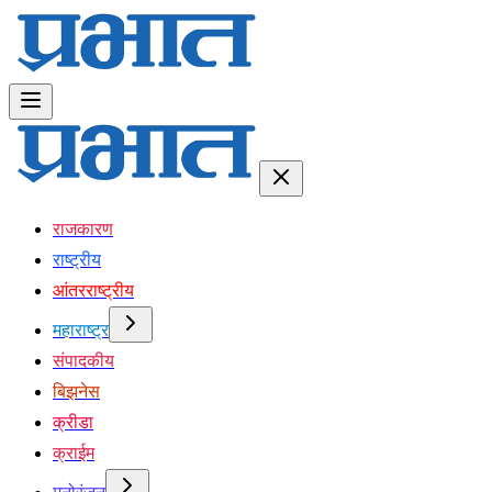
राजकारण
राष्ट्रीय
आंतरराष्ट्रीय
महाराष्ट्र
संपादकीय
बिझनेस
क्रीडा
क्राईम