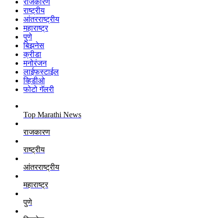
राजकारण
राष्ट्रीय
आंतरराष्ट्रीय
महाराष्ट्र
पुणे
बिझनेस
क्रीडा
मनोरंजन
लाईफस्टाईल
व्हिडीओ
फोटो गॅलरी
Top Marathi News
राजकारण
राष्ट्रीय
आंतरराष्ट्रीय
महाराष्ट्र
पुणे