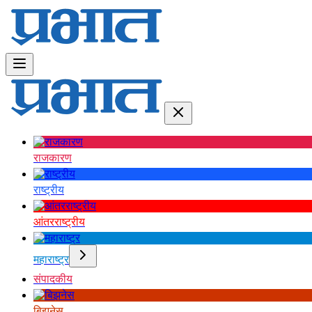
राजकारण
राष्ट्रीय
आंतरराष्ट्रीय
महाराष्ट्र
संपादकीय
बिझनेस