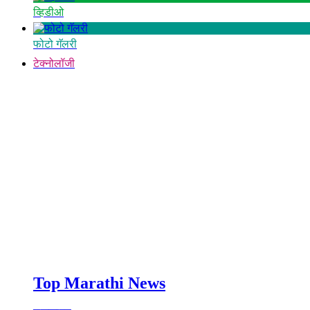
व्हिडीओ
फोटो गॅलरी
टेक्नोलॉजी
Top Marathi News