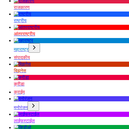
राजकारण
राष्ट्रीय
आंतरराष्ट्रीय
महाराष्ट्र
संपादकीय
बिझनेस
क्रीडा
क्राईम
मनोरंजन
लाईफस्टाईल