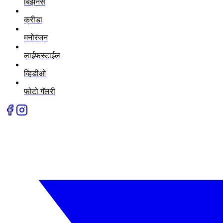
बिझनेस
क्रीडा
मनोरंजन
लाईफस्टाईल
व्हिडीओ
फोटो गॅलरी