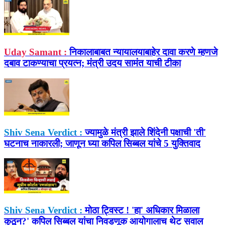
Uday Samant :
निकालाबाबत न्यायालयाबाहेर दावा करणे म्हणजे
दबाव टाकण्याचा प्रयत्न; मंत्री उदय सामंत याची टीका
Shiv Sena Verdict :
ज्यामुळे मंत्री झाले शिंदेनी पक्षाची 'ती'
घटनाच नाकारली; जाणून घ्या कपिल सिब्बल यांचे 5 युक्तिवाद
Shiv Sena Verdict :
मोठा ट्विस्ट ! 'हा' अधिकार मिळाला
कुठून?' कपिल सिब्बल यांचा निवडणूक आयोगालाच थेट सवाल