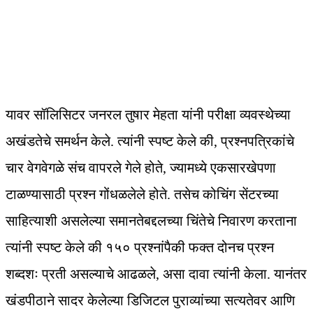
यावर सॉलिसिटर जनरल तुषार मेहता यांनी परीक्षा व्यवस्थेच्या
अखंडतेचे समर्थन केले. त्यांनी स्पष्ट केले की, प्रश्नपत्रिकांचे
चार वेगवेगळे संच वापरले गेले होते, ज्यामध्ये एकसारखेपणा
टाळण्यासाठी प्रश्न गोंधळलेले होते. तसेच कोचिंग सेंटरच्या
साहित्याशी असलेल्या समानतेबद्दलच्या चिंतेचे निवारण करताना
त्यांनी स्पष्ट केले की १५० प्रश्नांपैकी फक्त दोनच प्रश्न
शब्दशः प्रती असल्याचे आढळले, असा दावा त्‍यांनी केला. यानंतर
खंडपीठाने सादर केलेल्या डिजिटल पुराव्यांच्या सत्यतेवर आणि