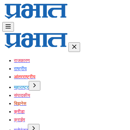
राजकारण
राष्ट्रीय
आंतरराष्ट्रीय
महाराष्ट्र
संपादकीय
बिझनेस
क्रीडा
क्राईम