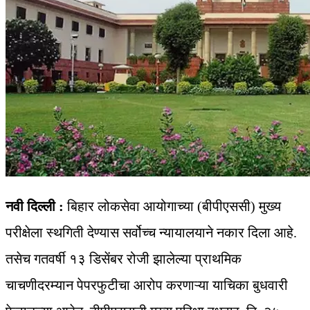
नवी दिल्ली :
बिहार लोकसेवा आयोगाच्या (बीपीएससी) मुख्य
परीक्षेला स्थगिती देण्यास सर्वोच्‍च न्‍यायालयाने नकार दिला आहे.
तसेच गतवर्षी १३ डिसेंबर रोजी झालेल्या प्राथमिक
चाचणीदरम्यान पेपरफुटीचा आरोप करणाऱ्या याचिका बुधवारी