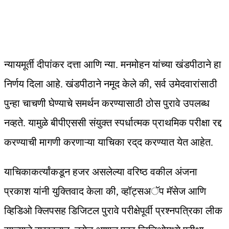
न्यायमूर्ती दीपांकर दत्ता आणि न्‍या. मनमोहन यांच्या खंडपीठाने हा
निर्णय दिला आहे. खंडपीठाने नमूद केले की, सर्व उमेदवारांसाठी
पुन्हा चाचणी घेण्याचे समर्थन करण्यासाठी ठोस पुरावे उपलब्ध
नव्हते. यामुळे बीपीएससी संयुक्त स्पर्धात्मक प्राथमिक परीक्षा रद्द
करण्याची मागणी करणाऱ्या याचिका रद्‌द करण्‍यात येत आहेत.
याचिकाकर्त्यांकडून हजर असलेल्या वरिष्ठ वकील अंजना
प्रकाश यांनी युक्तिवाद केला की, व्हॉट्सअॅप मॅसेज आणि
व्हिडिओ क्लिपसह डिजिटल पुरावे परीक्षेपूर्वी प्रश्नपत्रिका लीक