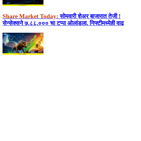
Share Market Today:
सोमवारी शेअर बाजारात तेजी !
सेन्सेक्सने ७,८८,००० चा टप्पा ओलांडला, निफ्टीमध्येही वाढ