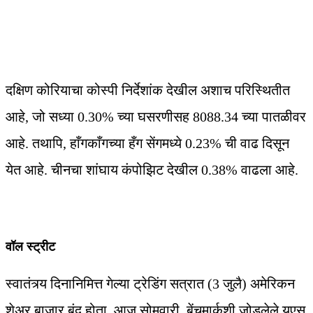
दक्षिण कोरियाचा कोस्पी निर्देशांक देखील अशाच परिस्थितीत
आहे, जो सध्या 0.30% च्या घसरणीसह 8088.34 च्या पातळीवर
आहे. तथापि, हाँगकाँगच्या हँग सेंगमध्ये 0.23% ची वाढ दिसून
येत आहे. चीनचा शांघाय कंपोझिट देखील 0.38% वाढला आहे.
वॉल स्ट्रीट
स्वातंत्र्य दिनानिमित्त गेल्या ट्रेडिंग सत्रात (3 जुलै) अमेरिकन
शेअर बाजार बंद होता. आज सोमवारी, बेंचमार्कशी जोडलेले यूएस