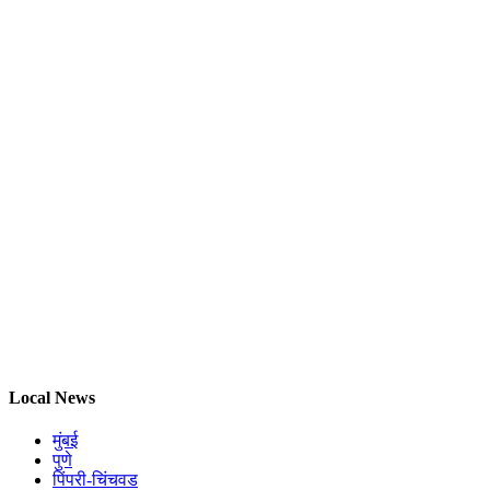
Local News
मुंबई
पुणे
पिंपरी-चिंचवड