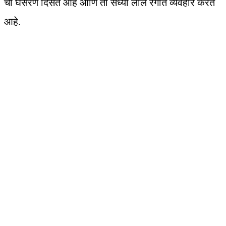
ची घसरण दिसत आहे आणि तो सध्या लाल रंगात व्यवहार करत
आहे.