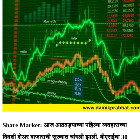
Share Market:
आज आठवड्याच्या पहिल्या व्यवहाराच्या
दिवशी शेअर बाजाराची सुरुवात चांगली झाली. बीएसईचा 30