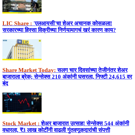
LIC Share :
'एलआयसी'चा शेअर अचानक कोसळला!
सरकारच्या हिस्सा विक्रीच्या निर्णयामागचं खरं कारण काय?
Share Market Today:
सलग चार दिवसांच्या तेजीनंतर शेअर
बाजाराला ब्रेक; सेन्सेक्स 210 अंकांनी घसरला, निफ्टी 24,615 वर
बंद
Stock Market :
शेअर बाजारात उत्साह! सेन्सेक्स 544 अंकांनी
वधारला, ₹3 लाख कोटींनी वाढली गुंतवणूकदारांची संपत्ती