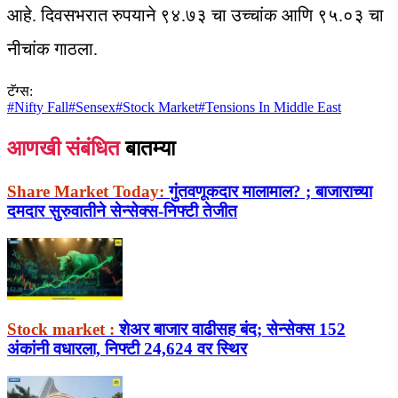
आहे. दिवसभरात रुपयाने ९४.७३ चा उच्चांक आणि ९५.०३ चा
नीचांक गाठला.
टॅग्स:
#
Nifty Fall
#
Sensex
#
Stock Market
#
Tensions In Middle East
आणखी संबंधित
बातम्या
Share Market Today:
गुंतवणूकदार मालामाल? ; बाजाराच्या
दमदार सुरुवातीने सेन्सेक्स-निफ्टी तेजीत
Stock market :
शेअर बाजार वाढीसह बंद; सेन्सेक्स 152
अंकांनी वधारला, निफ्टी 24,624 वर स्थिर