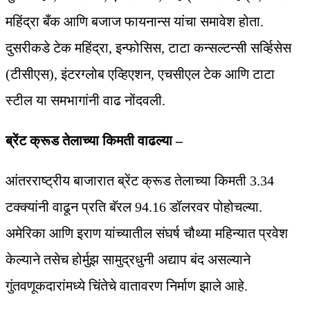
महिंद्रा बँक आणि बजाज फायनान्स यांचा समावेश होता.
दुसरीकडे टेक महिंद्रा, इन्फोसिस, टाटा कन्सल्टन्सी सर्व्हिसेस
(टीसीएस), इंटरग्लोब एव्हिएशन, एचसीएल टेक आणि टाटा
स्टील या समभागांनी वाढ नोंदवली.
ब्रेंट क्रूड तेलाच्या किमती वाढल्या –
आंतरराष्ट्रीय बाजारात ब्रेंट क्रूड तेलाच्या किमती 3.34
टक्क्यांनी वाढून प्रति बॅरल 94.16 डॉलरवर पोहोचल्या.
अमेरिका आणि इराण यांच्यातील संघर्ष चौथ्या महिन्यात प्रवेश
केल्याने तसेच होर्मुझ सामुद्रधुनी अद्याप बंद असल्याने
गुंतवणूकदारांमध्ये चिंतेचे वातावरण निर्माण झाले आहे.