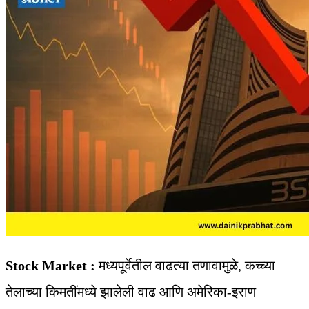
Stock Market :
मध्यपूर्वेतील वाढत्या तणावामुळे, कच्च्या
तेलाच्या किमतींमध्ये झालेली वाढ आणि अमेरिका-इराण