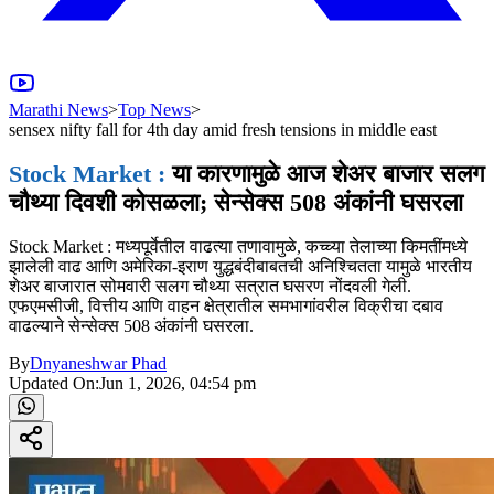
Marathi News
>
Top News
>
sensex nifty fall for 4th day amid fresh tensions in middle east
Stock Market :
या कारणामुळे आज शेअर बाजार सलग
चौथ्या दिवशी कोसळला; सेन्सेक्स 508 अंकांनी घसरला
Stock Market : मध्यपूर्वेतील वाढत्या तणावामुळे, कच्च्या तेलाच्या किमतींमध्ये
झालेली वाढ आणि अमेरिका-इराण युद्धबंदीबाबतची अनिश्चितता यामुळे भारतीय
शेअर बाजारात सोमवारी सलग चौथ्या सत्रात घसरण नोंदवली गेली.
एफएमसीजी, वित्तीय आणि वाहन क्षेत्रातील समभागांवरील विक्रीचा दबाव
वाढल्याने सेन्सेक्स 508 अंकांनी घसरला.
By
Dnyaneshwar Phad
Updated On:
Jun 1, 2026, 04:54 pm