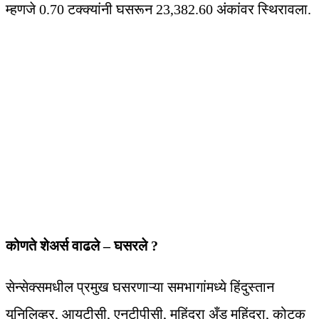
म्हणजे 0.70 टक्क्यांनी घसरून 23,382.60 अंकांवर स्थिरावला.
कोणते शेअर्स वाढले – घसरले ?
सेन्सेक्समधील प्रमुख घसरणाऱ्या समभागांमध्ये हिंदुस्तान
युनिलिव्हर, आयटीसी, एनटीपीसी, महिंद्रा अँड महिंद्रा, कोटक