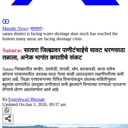
Marathi News
>
सातारा
>
satara district is facing water shortage dam stock has reached the
bottom many areas are facing shortage crisis
Satara:
सातारा जिल्ह्यावर पाणीटंचाईचे सावट धरणसाठा
तळाला, अनेक भागांत कपातीचे संकट
Satara जिल्ह्यातील कण्हेर, उरमोडी, तारळी, धोम, बलकवडी, कास तसेच
कोयना प्रकल्पातील उपलब्ध साठा गेल्या काही आठवड्यांत लक्षणीयरीत्या कमी
झाला आहे. जिल्हा प्रशासनाच्या विविध विभागांकडून उपलब्ध माहितीनुसार
बहुतांश धरणांतील उपयुक्त पाणीसाठा कमी झाल्याने पिण्याच्या पाण्याला प्राधान्य
देण्याचे धोरण अवलंबण्यात आले आहे.
By
Yogeshwari Bhosale
Updated On:
Jun 3, 2026, 09:37 am