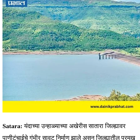
Satara:
यंदाच्या उन्हाळ्याच्या अखेरीस सातारा जिल्ह्यावर
पाणीटंचाईचे गंभीर सावट निर्माण झाले असून जिल्ह्यातील प्रमुख