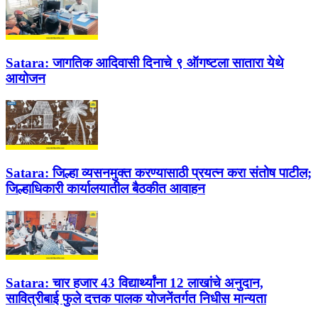
Satara:
जागतिक आदिवासी दिनाचे ९ ऑगष्टला सातारा येथे
आयोजन
Satara:
जिल्हा व्यसनमुक्त करण्यासाठी प्रयत्न करा संतोष पाटील;
जिल्हाधिकारी कार्यालयातील बैठकीत आवाहन
Satara:
चार हजार 43 विद्यार्थ्यांना 12 लाखांचे अनुदान,
सावित्रीबाई फुले दत्तक पालक योजनेंतर्गत निधीस मान्यता