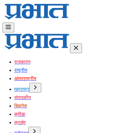
राजकारण
राष्ट्रीय
आंतरराष्ट्रीय
महाराष्ट्र
संपादकीय
बिझनेस
क्रीडा
क्राईम