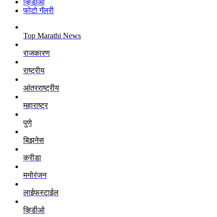
व्हिडीओ
फोटो गॅलरी
Top Marathi News
राजकारण
राष्ट्रीय
आंतरराष्ट्रीय
महाराष्ट्र
पुणे
बिझनेस
क्रीडा
मनोरंजन
लाईफस्टाईल
व्हिडीओ