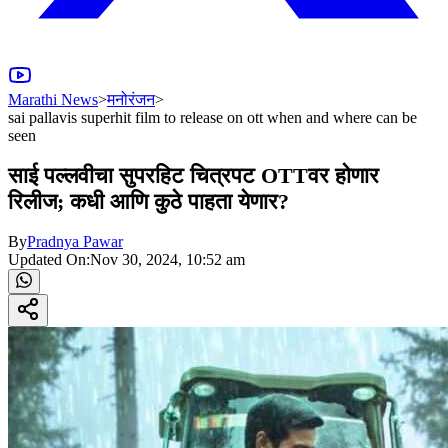
Marathi News
>
मनोरंजन
>
sai pallavis superhit film to release on ott when and where can be
seen
साई पल्लवीचा सुपरहिट चित्रपट OTTवर होणार
रिलीज; कधी आणि कुठे पाहता येणार?
By
Pradnya Pawar
Updated On:
Nov 30, 2024, 10:52 am