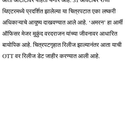
आता ओटीटीवर पाहता येणार आहे. 31 ऑक्टोबर रोजी
थिएटरमध्ये प्रदर्शित झालेल्या या चित्रपटात एका लष्करी
अधिकाऱ्याचे आयुष्य दाखवण्यात आले आहे. ‘अमरन’ हा आर्मी
ऑफिसर मेजर मुकुंद वरदराजन यांच्या जीवनावर आधारित
बायोपिक आहे. चित्रपटगृहात रिलीज झाल्यानंतर आता याची
OTT वर रिलीज डेट जाहीर करण्यात आली आहे.