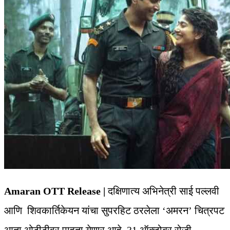
Amaran OTT Release |
दक्षिणात्य अभिनेत्री साई पल्लवी
आणि शिवकार्तिकेयन यांचा सुपरहिट ठरलेला ‘अमरन’ चित्रपट