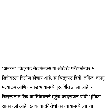
‘अमरन’ चित्रपट नेटफ्लिक्स या ओटीटी प्लॅटफॉर्मवर ५
डिसेंबरला रिलीज होणार आहे. हा चित्रपट हिंदी, तमिळ, तेलगू,
मल्याळम आणि कन्नड भाषांमध्ये प्रदर्शित झाला आहे. या
चित्रपटात शिव कार्तिकेयनने मुकुंद वरदराजन यांची भूमिका
साकारली आहे. दहशतवादविरोधी कारवायांमध्ये त्यांच्या