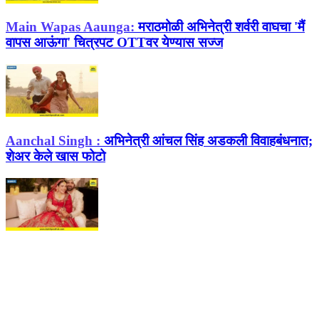
Main Wapas Aaunga:
मराठमोळी अभिनेत्री शर्वरी वाघचा 'मैं
वापस आऊंगा' चित्रपट OTTवर येण्यास सज्ज
Aanchal Singh :
अभिनेत्री आंचल सिंह अडकली विवाहबंधनात;
शेअर केले खास फोटो