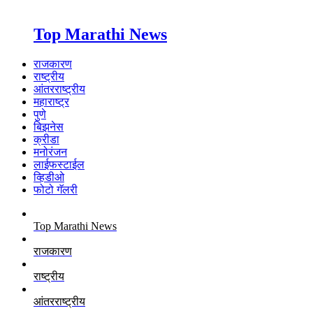
Top Marathi News
राजकारण
राष्ट्रीय
आंतरराष्ट्रीय
महाराष्ट्र
पुणे
बिझनेस
क्रीडा
मनोरंजन
लाईफस्टाईल
व्हिडीओ
फोटो गॅलरी
Top Marathi News
राजकारण
राष्ट्रीय
आंतरराष्ट्रीय