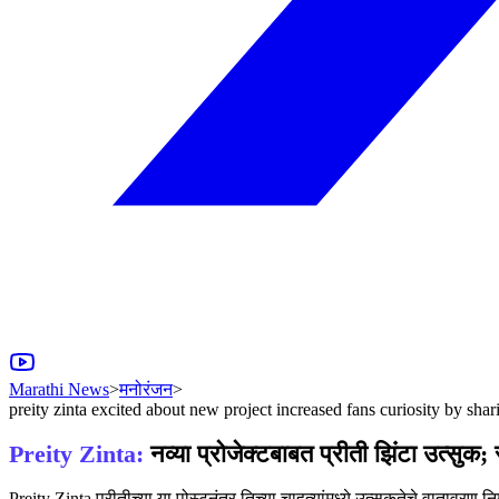
Marathi News
>
मनोरंजन
>
preity zinta excited about new project increased fans curiosity by shar
Preity Zinta:
नव्या प्रोजेक्टबाबत प्रीती झिंटा उत्सु
Preity Zinta प्रीतीच्या या पोस्टनंतर तिच्या चाहत्यांमध्ये उत्सुकतेचे वातावरण निर