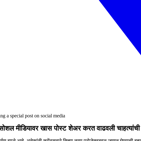
ing a special post on social media
क; सोशल मीडियावर खास पोस्ट शेअर करत वाढवली चाहत्यांची
्माण झाले आहे. अनेकांनी कमेंट्सद्वारे तिच्या नव्या प्रोजेक्टबद्दल जाणून घेण्याची इ