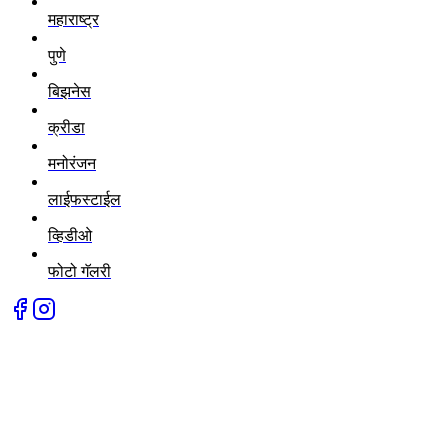
महाराष्ट्र
पुणे
बिझनेस
क्रीडा
मनोरंजन
लाईफस्टाईल
व्हिडीओ
फोटो गॅलरी