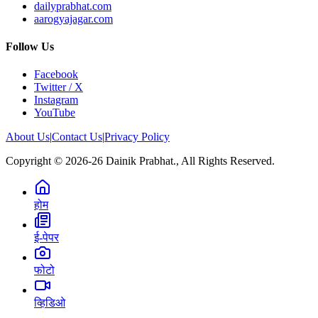
dailyprabhat.com
aarogyajagar.com
Follow Us
Facebook
Twitter / X
Instagram
YouTube
About Us
|
Contact Us
|
Privacy Policy
Copyright © 2026-26 Dainik Prabhat., All Rights Reserved.
होम
ई-पेपर
फोटो
व्हिडिओ