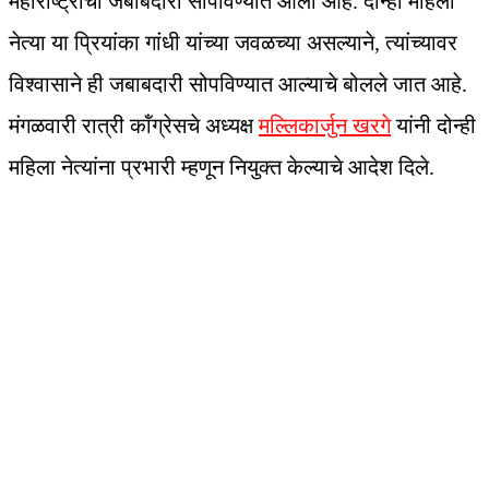
महाराष्ट्राची जबाबदारी सोपविण्यात आली आहे. दोन्ही महिला
नेत्या या प्रियांका गांधी यांच्या जवळच्या असल्याने, त्यांच्यावर
विश्वासाने ही जबाबदारी सोपविण्यात आल्याचे बोलले जात आहे.
मंगळवारी रात्री कॉंग्रेसचे अध्यक्ष
मल्लिकार्जुन खरगे
यांनी दोन्ही
महिला नेत्यांना प्रभारी म्हणून नियुक्त केल्याचे आदेश दिले.