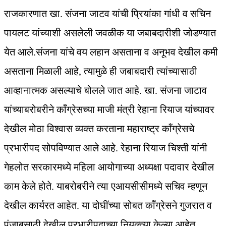
राजकारणात खा. संजना जाटव यांची प्रियांका गांधी व सचिन
पायलट यांच्याशी असलेली जवळीक या जबाबदारीशी जोडण्यात
येत आले.संजना यांचे वय लहान असताना व अनूभव देखील कमी
असताना मिळाली आहे, त्यामुळे ही जबाबदारी त्यांच्यासाठी
आव्हानात्मक असल्याचे बोलले जात आहे. खा. संजना जाटाव
यांच्याबरोबरीने कॉंग्रेसच्या माजी मंत्री रेहाना रियाज यांच्यावर
देखील मोठा विश्वास व्यक्त करताना महाराष्ट्र कॉंग्रेसचे
प्रभारीपद सोपविण्यात आले आहे. रेहाना रियाज चिश्ती यांनी
गेहलोत सरकारमध्ये महिला आयोगाच्या अध्यक्षा पदावार देखील
काम केले होते. याबरोबरीने त्या एआयसीसीमध्ये सचिव म्हणून
देखील कार्यरत आहेत. या दोघींच्या सोबत कॉंग्रेसने गुजरात व
पंजाबसाठी देखील प्रभारीपदाच्या नियुक्त्या केल्या आहेत.