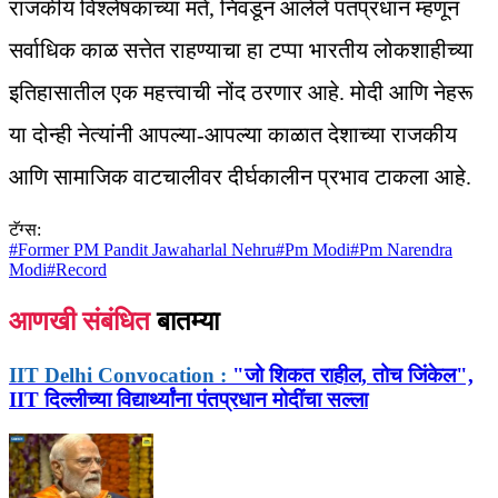
राजकीय विश्लेषकांच्या मते, निवडून आलेले पंतप्रधान म्हणून
सर्वाधिक काळ सत्तेत राहण्याचा हा टप्पा भारतीय लोकशाहीच्या
इतिहासातील एक महत्त्वाची नोंद ठरणार आहे. मोदी आणि नेहरू
या दोन्ही नेत्यांनी आपल्या-आपल्या काळात देशाच्या राजकीय
आणि सामाजिक वाटचालीवर दीर्घकालीन प्रभाव टाकला आहे.
टॅग्स:
#
Former PM Pandit Jawaharlal Nehru
#
Pm Modi
#
Pm Narendra
Modi
#
Record
आणखी संबंधित
बातम्या
IIT Delhi Convocation :
"जो शिकत राहील, तोच जिंकेल",
IIT दिल्लीच्या विद्यार्थ्यांना पंतप्रधान मोदींचा सल्ला