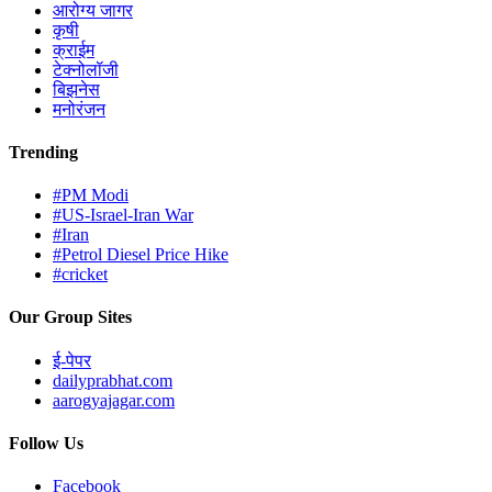
आरोग्य जागर
कृषी
क्राईम
टेक्नोलॉजी
बिझनेस
मनोरंजन
Trending
#PM Modi
#US-Israel-Iran War
#Iran
#Petrol Diesel Price Hike
#cricket
Our Group Sites
ई-पेपर
dailyprabhat.com
aarogyajagar.com
Follow Us
Facebook