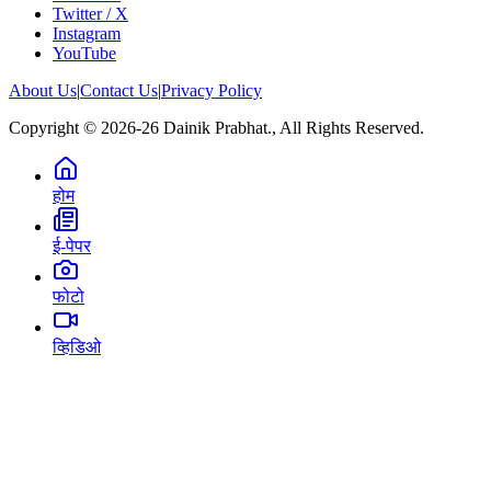
Twitter / X
Instagram
YouTube
About Us
|
Contact Us
|
Privacy Policy
Copyright © 2026-26 Dainik Prabhat., All Rights Reserved.
होम
ई-पेपर
फोटो
व्हिडिओ