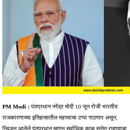
PM Modi :
पंतप्रधान नरेंद्र मोदी 10 जून रोजी भारतीय
राजकारणाच्या इतिहासातील महत्त्वाचा टप्पा गाठणार असून,
निवडून आलेले पंतप्रधान म्हणून सर्वाधिक काळ सत्तेत राहण्याचा