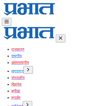
राजकारण
राष्ट्रीय
आंतरराष्ट्रीय
महाराष्ट्र
संपादकीय
बिझनेस
क्रीडा
क्राईम