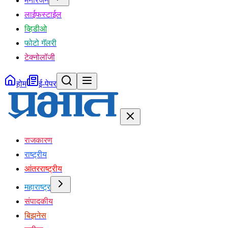
मनोरंजन
लाईफस्टाईल
व्हिडीओ
फोटो गॅलरी
टेक्नोलॉजी
होम
ई-पेपर
राजकारण
राष्ट्रीय
आंतरराष्ट्रीय
महाराष्ट्र
संपादकीय
बिझनेस