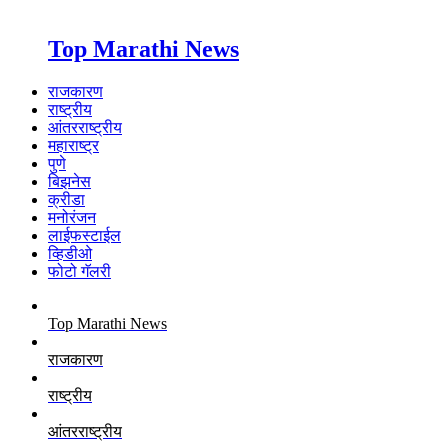
Top Marathi News
राजकारण
राष्ट्रीय
आंतरराष्ट्रीय
महाराष्ट्र
पुणे
बिझनेस
क्रीडा
मनोरंजन
लाईफस्टाईल
व्हिडीओ
फोटो गॅलरी
Top Marathi News
राजकारण
राष्ट्रीय
आंतरराष्ट्रीय