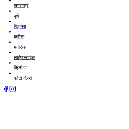
महाराष्ट्र
पुणे
बिझनेस
क्रीडा
मनोरंजन
लाईफस्टाईल
व्हिडीओ
फोटो गॅलरी