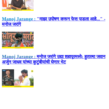
Manoj Jarange :
"माझा उपोषण करून फेस पाडला आहे..." -
मनोज जरांगे
Manoj Jarange :
मनोज जरांगे उद्या शहापूरमध्ये; हुतात्मा जवान
अर्जुन जाधव यांच्या कुटुंबीयांची घेणार भेट