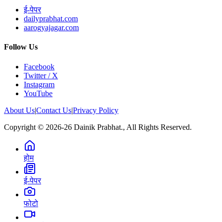
ई-पेपर
dailyprabhat.com
aarogyajagar.com
Follow Us
Facebook
Twitter / X
Instagram
YouTube
About Us
|
Contact Us
|
Privacy Policy
Copyright © 2026-26 Dainik Prabhat., All Rights Reserved.
होम
ई-पेपर
फोटो