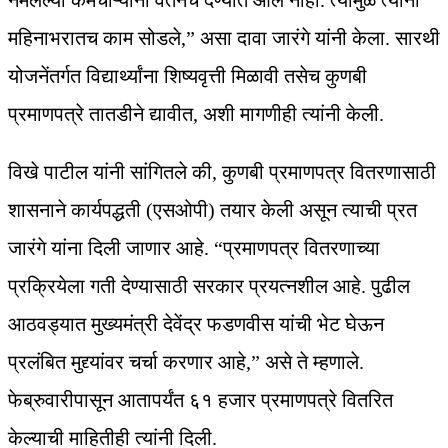
नेमलेल्या कर्मचाऱ्यांना वेतनच देण्यात आले नाही. त्यामुळे त्यांनी
महिनाभरातच काम सोडले,” असा दावा जारंगे यांनी केला. सारथी
योजनेंतर्गत विद्यार्थ्यांना शिष्यवृत्ती मिळावी तसेच कुणबी
प्रमाणपत्रे तातडीने द्यावीत, अशी मागणीही त्यांनी केली.
विखे पाटील यांनी सांगितले की, कुणबी प्रमाणपत्र वितरणासाठी
शासनाने कार्यपद्धती (एसओपी) तयार केली असून त्याची प्रत
जारंगे यांना दिली जाणार आहे. “प्रमाणपत्र वितरणाच्या
प्रक्रियेला गती देण्यासाठी सरकार प्रयत्नशील आहे. पुढील
आठवड्यात मुख्यमंत्री देवेंद्र फडणवीस यांची भेट घेऊन
प्रलंबित मुद्द्यांवर चर्चा करणार आहे,” असे ते म्हणाले.
फेब्रुवारीपासून आतापर्यंत ६१ हजार प्रमाणपत्रे वितरित
केल्याची माहितीही त्यांनी दिली.