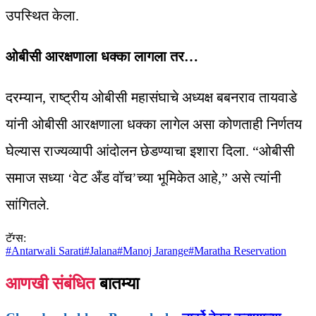
उपस्थित केला.
ओबीसी आरक्षणाला धक्का लागला तर…
दरम्यान, राष्ट्रीय ओबीसी महासंघाचे अध्यक्ष बबनराव तायवाडे
यांनी ओबीसी आरक्षणाला धक्का लागेल असा कोणताही निर्णतय
घेल्यास राज्यव्यापी आंदोलन छेडण्याचा इशारा दिला. “ओबीसी
समाज सध्या ‘वेट अँड वॉच’च्या भूमिकेत आहे,” असे त्यांनी
सांगितले.
टॅग्स:
#
Antarwali Sarati
#
Jalana
#
Manoj Jarange
#
Maratha Reservation
आणखी संबंधित
बातम्या