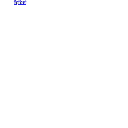
व्हिडिओ