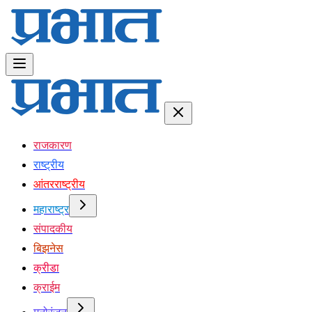
राजकारण
राष्ट्रीय
आंतरराष्ट्रीय
महाराष्ट्र
संपादकीय
बिझनेस
क्रीडा
क्राईम