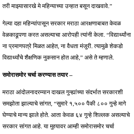
तरी माझ्यासारखे मे महिन्याच्या उन्हात बसून दाखवावे.”
गेल्या दहा महिन्यांपासून सरकार मराठा आरक्षणाबाबत केवळ
वेळकाढूपणा करत असल्याचा आरोपही त्यांनी केला. “विद्यार्थ्यांना
ना प्रमाणपत्रे मिळत आहेत, ना वैधता मंजुरी. त्यामुळे शेकडो
विद्यार्थ्यांचे शैक्षणिक नुकसान होत आहे,” असे ते म्हणाले.
समोरासमोर चर्चा करण्यास तयार –
मराठा आंदोलनादरम्यान दाखल गुन्ह्यांच्या संदर्भात सरकारशी
समझोता झाल्याचे सांगत, “सुमारे १,५०० पैकी ८०० गुन्हे मागे
घेण्याचे मान्य झाले होते. आता केवळ ६४ गुन्हे शिल्लक असल्याचे
सरकार सांगत आहे. या मुद्द्यावर आम्ही समोरासमोर चर्चा