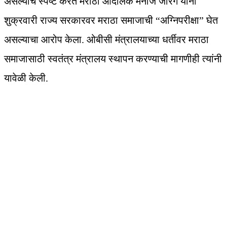
असल्याचे स्पष्ट करत मराठा आंदोलक मनोज जारंगे यांनी
शुक्रवारी राज्य सरकारवर मराठा समाजाची “अग्निपरीक्षा” घेत
असल्याचा आरोप केला. ओबीसी मंत्रालयाच्या धर्तीवर मराठा
समाजासाठी स्वतंत्र मंत्रालय स्थापन करण्याची मागणीही त्यांनी
यावेळी केली.