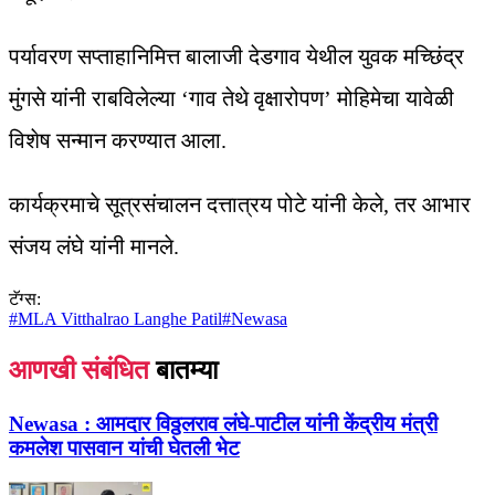
पर्यावरण सप्ताहानिमित्त बालाजी देडगाव येथील युवक मच्छिंद्र
मुंगसे यांनी राबविलेल्या ‘गाव तेथे वृक्षारोपण’ मोहिमेचा यावेळी
विशेष सन्मान करण्यात आला.
कार्यक्रमाचे सूत्रसंचालन दत्तात्रय पोटे यांनी केले, तर आभार
संजय लंघे यांनी मानले.
टॅग्स:
#
MLA Vitthalrao Langhe Patil
#
Newasa
आणखी संबंधित
बातम्या
Newasa :
आमदार विठ्ठलराव लंघे-पाटील यांनी केंद्रीय मंत्री
कमलेश पासवान यांची घेतली भेट