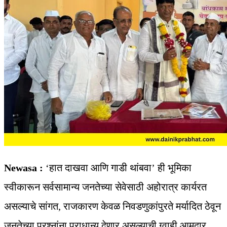
Newasa :
‘हात दाखवा आणि गाडी थांबवा’ ही भूमिका
स्वीकारून सर्वसामान्य जनतेच्या सेवेसाठी अहोरात्र कार्यरत
असल्याचे सांगत, राजकारण केवळ निवडणुकांपुरते मर्यादित ठेवून
जनतेच्या प्रश्नांना प्राधान्य देणार असल्याची ग्वाही आमदार