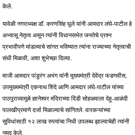
केले.
यावेळी नगराध्यक्ष डॉ. करणसिंह घुले यांनी आमदार लंघे-पाटील हे
अभ्यासू नेतृत्व असून त्यांनी विधानसभेत जनतेचे प्रश्न
प्रभावीपणे मांडल्याचे सांगत भविष्यात त्यांना राज्याच्या नेतृत्वाची
संधी मिळावी, अशा शुभेच्छा दिल्या.
माजी आमदार पांडुरंग अभंग यांनी मुख्यमंत्री देवेंद्र फडणवीस,
उपमुख्यमंत्री एकनाथ शिंदे आणि आमदार लंघे-पाटील यांच्या
पाठपुराव्यामुळे ज्ञानेश्वर मंदिराच्या दिंडी सोहळ्याला देहू-आळंदी
पालखीप्रमाणे दर्जा मिळाल्याचे सांगितले. वारकऱ्यांच्या
सुविधांसाठी १२ लाख रुपयांचा निधी उपलब्ध झाल्याचेही त्यांनी
नमूद केले.