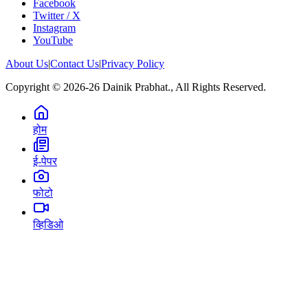
Facebook
Twitter / X
Instagram
YouTube
About Us
|
Contact Us
|
Privacy Policy
Copyright © 2026-26 Dainik Prabhat., All Rights Reserved.
होम
ई-पेपर
फोटो
व्हिडिओ