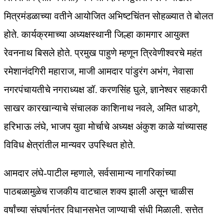
मित्रमंडळाच्या वतीने आयोजित अभिष्टचिंतन सोहळ्यात ते बोलत
होते. कार्यक्रमाच्या अध्यक्षस्थानी जिल्हा कामगार आयुक्त
रेवननाथ बिसले होते. प्रमुख पाहुणे म्हणून त्रिवेणीश्वरचे महंत
रमेशानंदगिरी महाराज, माजी आमदार पांडुरंग अभंग, नेवासा
नगरपंचायतीचे नगराध्यक्ष डॉ. करणसिंह घुले, ज्ञानेश्वर सहकारी
साखर कारखान्याचे संचालक काशिनाथ नवले, अमित धाडगे,
हरिभाऊ लंघे, भाजप युवा मोर्चाचे अध्यक्ष अंकुश काळे यांच्यासह
विविध क्षेत्रांतील मान्यवर उपस्थित होते.
आमदार लंघे-पाटील म्हणाले, सर्वसामान्य नागरिकांच्या
पाठबळामुळेच राजकीय वाटचाल शक्य झाली असून चाळीस
वर्षांच्या संघर्षानंतर विधानसभेत जाण्याची संधी मिळाली. सत्तेत