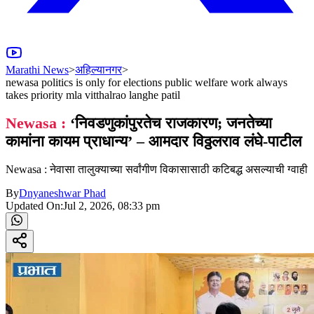
Marathi News
>
अहिल्यानगर
>
newasa politics is only for elections public welfare work always
takes priority mla vitthalrao langhe patil
Newasa :
‘निवडणुकांपुरतेच राजकारण; जनतेच्या
कामांना कायम प्राधान्य’ – आमदार विठ्ठलराव लंघे-पाटील
Newasa : नेवासा तालुक्याच्या सर्वांगीण विकासासाठी कटिबद्ध असल्याची ग्वाही
By
Dnyaneshwar Phad
Updated On:
Jul 2, 2026, 08:33 pm