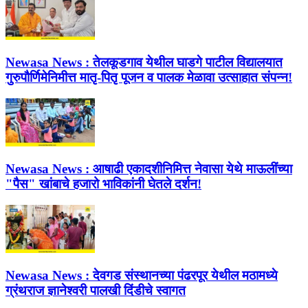
Newasa News :
तेलकूडगाव येथील घाडगे पाटील विद्यालयात
गुरुपौर्णिमेनिमीत्त मातृ-पितृ पूजन व पालक मेळावा उत्साहात संपन्न!
Newasa News :
आषाढी एकादशीनिमित्त नेवासा येथे माऊलींच्या
"पैस" खांबाचे हजारो भाविकांनी घेतले दर्शन!
Newasa News :
देवगड संस्थानच्या पंढरपूर येथील मठामध्ये
ग्रंथराज ज्ञानेश्वरी पालखी दिंडीचे स्वागत