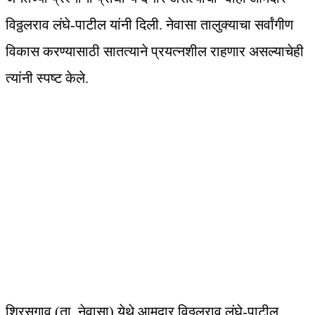
विठ्ठलराव लंघे-पाटील यांनी दिली. नेवासा तालुक्याचा सर्वांगीण
विकास करण्यासाठी सातत्याने प्रयत्नशील राहणार असल्याचेही
त्यांनी स्पष्ट केले.
शिरसगाव (ता. नेवासा) येथे आमदार विठ्ठलराव लंघे-पाटील