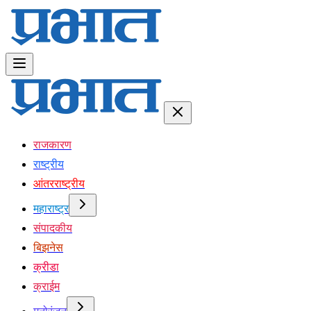
राजकारण
राष्ट्रीय
आंतरराष्ट्रीय
महाराष्ट्र
संपादकीय
बिझनेस
क्रीडा
क्राईम