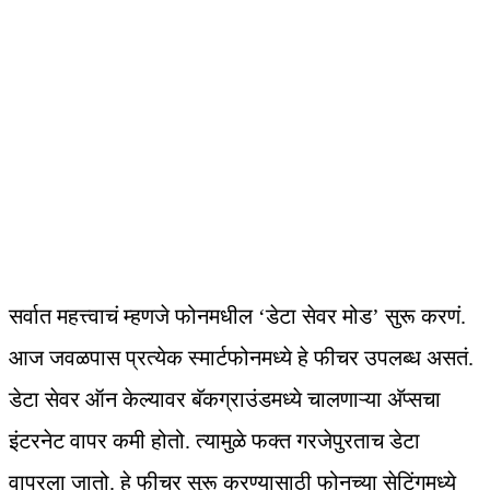
सर्वात महत्त्वाचं म्हणजे फोनमधील ‘डेटा सेवर मोड’ सुरू करणं.
आज जवळपास प्रत्येक स्मार्टफोनमध्ये हे फीचर उपलब्ध असतं.
डेटा सेवर ऑन केल्यावर बॅकग्राउंडमध्ये चालणाऱ्या अ‍ॅप्सचा
इंटरनेट वापर कमी होतो. त्यामुळे फक्त गरजेपुरताच डेटा
वापरला जातो. हे फीचर सुरू करण्यासाठी फोनच्या सेटिंगमध्ये