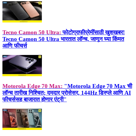
Tecno Camon 50 Ultra:
फोटोग्राफीप्रेमींसाठी खुशखबर!
Tecno Camon 50 Ultra भारतात लॉन्च, जाणून घ्या किंमत
आणि फीचर्स
Motorola Edge 70 Max:
"Motorola Edge 70 Max ची
लॉन्च तारीख निश्चित; दमदार प्रोसेसर, 144Hz डिस्प्ले आणि AI
फीचर्ससह बाजारात होणार एंट्री"