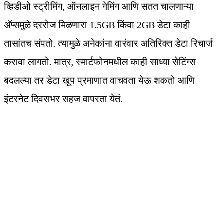
व्हिडीओ स्ट्रीमिंग, ऑनलाइन गेमिंग आणि सतत चालणाऱ्या
अ‍ॅप्समुळे दररोज मिळणारा 1.5GB किंवा 2GB डेटा काही
तासांतच संपतो. त्यामुळे अनेकांना वारंवार अतिरिक्त डेटा रिचार्ज
करावा लागतो. मात्र, स्मार्टफोनमधील काही साध्या सेटिंग्स
बदलल्या तर डेटा खूप प्रमाणात वाचवता येऊ शकतो आणि
इंटरनेट दिवसभर सहज वापरता येतं.