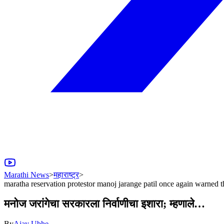
Marathi News
>
महाराष्ट्र
>
maratha reservation protestor manoj jarange patil once again warned
मनोज जरांगेचा सरकारला निर्वाणीचा इशारा; म्हणाले…
By
Ajay Ubhe