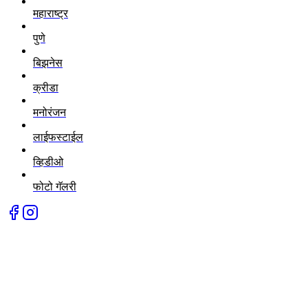
महाराष्ट्र
पुणे
बिझनेस
क्रीडा
मनोरंजन
लाईफस्टाईल
व्हिडीओ
फोटो गॅलरी