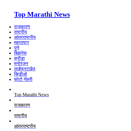
Top Marathi News
राजकारण
राष्ट्रीय
आंतरराष्ट्रीय
महाराष्ट्र
पुणे
बिझनेस
क्रीडा
मनोरंजन
लाईफस्टाईल
व्हिडीओ
फोटो गॅलरी
Top Marathi News
राजकारण
राष्ट्रीय
आंतरराष्ट्रीय