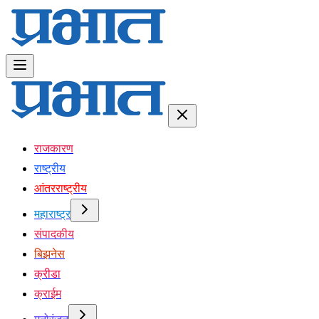
राजकारण
राष्ट्रीय
आंतरराष्ट्रीय
महाराष्ट्र
संपादकीय
बिझनेस
क्रीडा
क्राईम