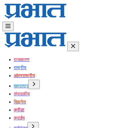
राजकारण
राष्ट्रीय
आंतरराष्ट्रीय
महाराष्ट्र
संपादकीय
बिझनेस
क्रीडा
क्राईम