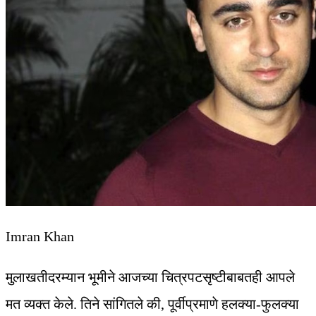
Imran Khan
मुलाखतीदरम्यान भूमीने आजच्या चित्रपटसृष्टीबाबतही आपले
मत व्यक्त केले. तिने सांगितले की, पूर्वीप्रमाणे हलक्या-फुलक्या