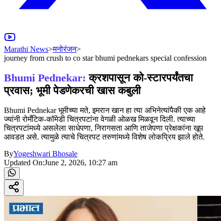
Marathi News
>
मनोरंजन
>
journey from crush to co star bhumi pednekars special confession
Bhumi Pednekar:
क्रशपासून को-स्टारपर्यंतचा
प्रवास; भूमी पेडणेकरची खास कबुली
Bhumi Pednekar भूमीच्या मते, इमरान खान हा त्या अभिनेत्यांपैकी एक आहे
ज्यांनी रोमँटिक-कॉमेडी चित्रपटांना वेगळी ओळख मिळवून दिली. त्याच्या
चित्रपटांमध्ये असलेला साधेपणा, निरागसता आणि ताजेपणा प्रेक्षकांना खूप
आवडत असे. त्यामुळे त्याचे चित्रपट तरुणांमध्ये विशेष लोकप्रिय झाले होते.
By
Yogeshwari Bhosale
Updated On:
June 2, 2026, 10:27 am