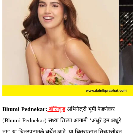
Bhumi Pednekar:
बॉलिवूड
अभिनेत्री भूमी पेडणेकर
(Bhumi Pednekar) सध्या तिच्या आगामी ‘अधुरे हम अधुरे
तुम’ या चित्रपटामुळे चर्चेत आहे. या चित्रपटात तिच्यासोबत