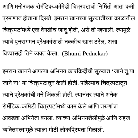
आणि मनोरंजक रोमँटिक-कॉमेडी चित्रपटांची निर्मिती आता कमी
प्रमाणात होताना दिसते. इमरान खानच्या सुरुवातीच्या काळातील
चित्रपटांमध्ये एक वेगळीच जादू होती, असे ती म्हणाली. त्यामुळे
त्याचे पुनरागमन प्रेक्षकांसाठी नक्कीच खास ठरेल, असा
विश्वासही तिने व्यक्त केला. (Bhumi Pednekar)
इमरान खानने आपल्या अभिनय कारकिर्दीची सुरुवात ‘जाने तू या
जाने ना’ या चित्रपटातून केली होती. पहिल्याच चित्रपटातून
त्याने प्रेक्षकांची मने जिंकली होती. त्यानंतर त्याने अनेक
रोमँटिक-कॉमेडी चित्रपटांमध्ये काम केले आणि तरुणांचा
आवडता अभिनेता बनला. त्याच्या अभिनयशैलीमुळे आणि सहज
व्यक्तिमत्त्वामुळे त्याला मोठी लोकप्रियता मिळाली.