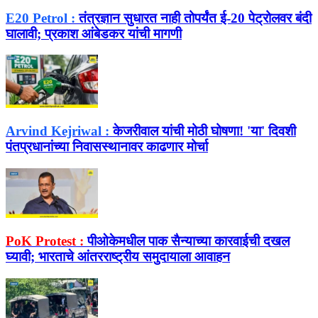
E20 Petrol :
तंत्रज्ञान सुधारत नाही तोपर्यंत ई-20 पेट्रोलवर बंदी
घालावी; प्रकाश आंबेडकर यांची मागणी
Arvind Kejriwal :
केजरीवाल यांची मोठी घोषणा! 'या' दिवशी
पंतप्रधानांच्या निवासस्थानावर काढणार मोर्चा
PoK Protest :
पीओकेमधील पाक सैन्याच्या कारवाईची दखल
घ्यावी; भारताचे आंतरराष्ट्रीय समुदायाला आवाहन