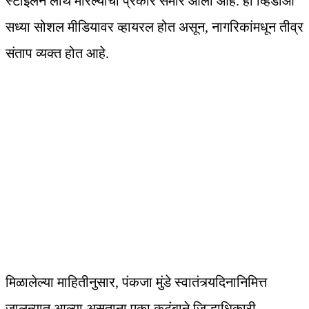
स्टाईलने लाथ मारल्याचा प्रकार समोर आला आहे. हा व्हिडीओ
सध्या सोशल मीडियावर व्हायरल होत असून, नागरिकांमधून तीव्र
संताप व्यक्त होत आहे.
मिळालेल्या माहितीनुसार, पंकजा मुंडे स्वातंत्र्यदिनानिमित्त
जालन्यात आल्या असताना एका कुटुंबाने जिल्हाधिकारी