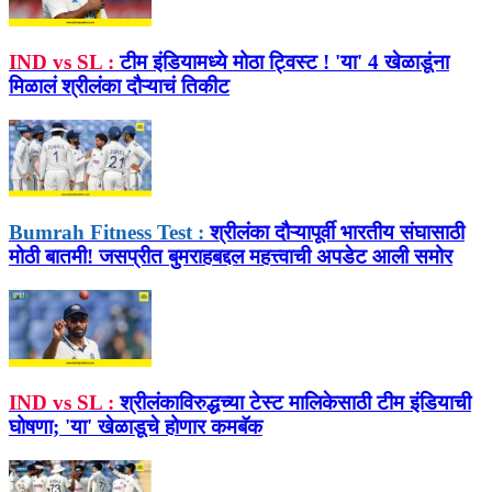
IND vs SL :
टीम इंडियामध्ये मोठा ट्विस्ट ! 'या' 4 खेळाडूंना
मिळालं श्रीलंका दौऱ्याचं तिकीट
Bumrah Fitness Test :
श्रीलंका दौऱ्यापूर्वी भारतीय संघासाठी
मोठी बातमी! जसप्रीत बुमराहबद्दल महत्त्वाची अपडेट आली समोर
IND vs SL :
श्रीलंकाविरुद्धच्या टेस्ट मालिकेसाठी टीम इंडियाची
घोषणा; 'या' खेळाडूचे होणार कमबॅक