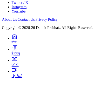
Twitter / X
Instagram
YouTube
About Us
|
Contact Us
|
Privacy Policy
Copyright © 2026-26 Dainik Prabhat., All Rights Reserved.
होम
ई-पेपर
फोटो
व्हिडिओ