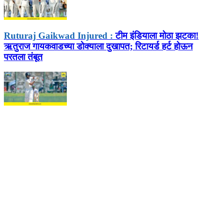
Ruturaj Gaikwad Injured :
टीम इंडियाला मोठा झटका!
ऋतुराज गायकवाडच्या डोक्याला दुखापत; रिटायर्ड हर्ट होऊन
परतला तंबूत