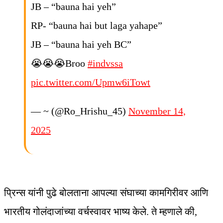
JB – “bauna hai yeh”
RP- “bauna hai but laga yahape”
JB – “bauna hai yeh BC”
😭😭😭Broo
#indvssa
pic.twitter.com/Upmw6iTowt
— ~ (@Ro_Hrishu_45)
November 14,
2025
प्रिन्स यांनी पुढे बोलताना आपल्या संघाच्या कामगिरीवर आणि
भारतीय गोलंदाजांच्या वर्चस्वावर भाष्य केले. ते म्हणाले की,