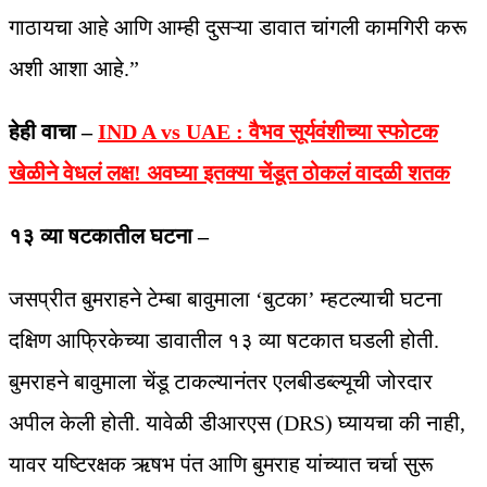
गाठायचा आहे आणि आम्ही दुसऱ्या डावात चांगली कामगिरी करू
अशी आशा आहे.”
हेही वाचा –
IND A vs UAE : वैभव सूर्यवंशीच्या स्फोटक
खेळीने वेधलं लक्ष! अवघ्या इतक्या चेंडूत ठोकलं वादळी शतक
१३ व्या षटकातील घटना –
जसप्रीत बुमराहने टेम्बा बावुमाला ‘बुटका’ म्हटल्याची घटना
दक्षिण आफ्रिकेच्या डावातील १३ व्या षटकात घडली होती.
बुमराहने बावुमाला चेंडू टाकल्यानंतर एलबीडब्ल्यूची जोरदार
अपील केली होती. यावेळी डीआरएस (DRS) घ्यायचा की नाही,
यावर यष्टिरक्षक ऋषभ पंत आणि बुमराह यांच्यात चर्चा सुरू