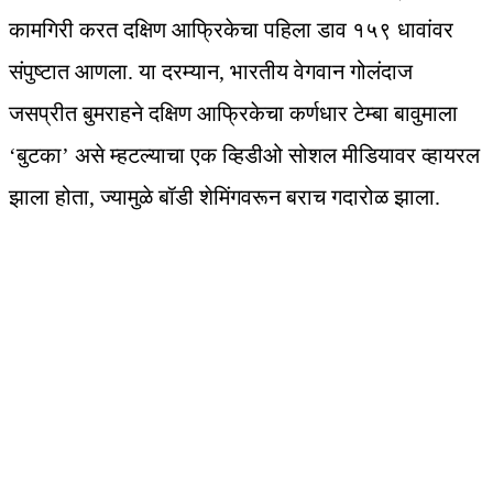
कामगिरी करत दक्षिण आफ्रिकेचा पहिला डाव १५९ धावांवर
संपुष्टात आणला. या दरम्यान, भारतीय वेगवान गोलंदाज
जसप्रीत बुमराहने दक्षिण आफ्रिकेचा कर्णधार टेम्बा बावुमाला
‘बुटका’ असे म्हटल्याचा एक व्हिडीओ सोशल मीडियावर व्हायरल
झाला होता, ज्यामुळे बॉडी शेमिंगवरून बराच गदारोळ झाला.