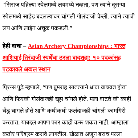
“सिराज पहिल्या स्पेलमध्ये लयमध्ये नव्हता, पण त्याने दुसऱ्या
स्पेलमध्ये साईड बदलल्यावर चांगली गोलंदाजी केली. त्याने त्याची
लय आणि लाईन अचूक पकडली.”
हेही वाचा –
Asian Archery Championships : भारत
आशियाई तिरंदाजी स्पर्धेचा ठरला बादशहा! १० पदकांसह
पटकावले अव्वल स्थान
प्रिन्स पुढे म्हणाले, “पण बुमराह सातत्याने धावा वाचवत होता
आणि फिरकी गोलंदाजही खूप चांगले होते. मला वाटते की काही
चेंडू चांगले होते आणि कधीकधी फलंदाजही चांगली कामगिरी
करतात. याबद्दल आपण फार काही करू शकत नाही. आम्हाला
कठोर परिश्रम करावे लागतील. खेळात अजून बराच पल्ला