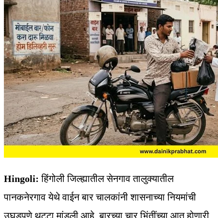
Hingoli:
हिंगोली जिल्ह्यातील सेनगाव तालुक्यातील
पानकनेरगाव येथे वाईन बार चालकांनी शासनाच्या नियमांची
उघडपणे थट्टा मांडली आहे. बारच्या चार भिंतींच्या आत होणारी