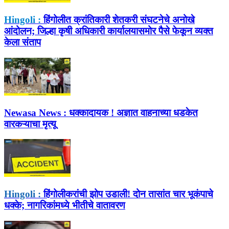
Hingoli :
हिंगोलीत क्रांतिकारी शेतकरी संघटनेचे अनोखे
आंदोलन; जिल्हा कृषी अधिकारी कार्यालयासमोर पैसे फेकून व्यक्त
केला संताप
Newasa News :
धक्कादायक ! अज्ञात वाहनाच्या धडकेत
वारकऱ्याचा मृत्यू
Hingoli :
हिंगोलीकरांची झोप उडाली! दोन तासांत चार भूकंपाचे
धक्के; नागरिकांमध्ये भीतीचे वातावरण