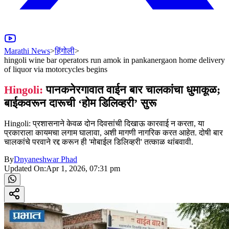
Marathi News
>
हिंगोली
>
hingoli wine bar operators run amok in pankanergaon home delivery
of liquor via motorcycles begins
Hingoli:
पानकनेरगावात वाईन बार चालकांचा धुमाकूळ;
बाईकवरून दारूची ‘होम डिलिव्हरी’ सुरू
Hingoli: प्रशासनाने केवळ दोन दिवसांची दिखाऊ कारवाई न करता, या
प्रकाराला कायमचा लगाम घालावा, अशी मागणी नागरिक करत आहेत. दोषी बार
चालकांचे परवाने रद्द करून ही 'मोबाईल डिलिव्हरी' तत्काळ थांबवावी.
By
Dnyaneshwar Phad
Updated On:
Apr 1, 2026, 07:31 pm