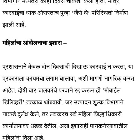
विभागाने मध्यंतरी काही दिवस चौकशी केली होती, मात्र
कारवाईचा धाक ओसरताच पुन्हा ‘जैसे थे’ परिस्थिती निर्माण
झाली आहे.
महिलांचा आंदोलनाचा इशारा –
प्रशासनाने केवळ दोन दिवसांची दिखाऊ कारवाई न करता, या
प्रकाराला कायमचा लगाम घालावा, अशी मागणी नागरिक करत
आहेत. दोषी बार चालकांचे परवाने रद्द करून ही ‘मोबाईल
डिलिव्हरी’ तत्काळ थांबवावी. जर उत्पादन शुल्क विभागाने
याकडे दुर्लक्ष केले, तर लवकरच सर्व महिला जिल्हाधिकारी
कार्यालयावर धडक देतील, असा इशाराही पानकनेरगावातील
महिलांनी दिला आहे.