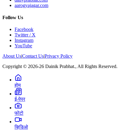
aarogyajagar.com
Follow Us
Facebook
Twitter / X
Instagram
YouTube
About Us
|
Contact Us
|
Privacy Policy
Copyright © 2026-26 Dainik Prabhat., All Rights Reserved.
होम
ई-पेपर
फोटो
व्हिडिओ