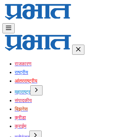
राजकारण
राष्ट्रीय
आंतरराष्ट्रीय
महाराष्ट्र
संपादकीय
बिझनेस
क्रीडा
क्राईम