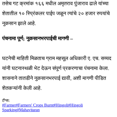
तसेच गट क्रमांक १६६ मधील अमृतराव पुंजाराव ढाले यांच्या
शेतातील १० स्प्रिंकलर पाईप जळून त्यांचे २० हजार रुपयांचे
नुकसान झाले आहे.
पंचनामा पूर्ण; नुकसानभरपाईची मागणी –
घटनेची माहिती मिळताच ग्राम महसूल अधिकारी ए. एच. सय्यद
यांनी घटनास्थळी भेट देऊन संपूर्ण प्रकरणाचा पंचनामा केला.
शासनाने तातडीने नुकसानभरपाई द्यावी, अशी मागणी पीडित
शेतकऱ्यांनी केली आहे.
टॅग्स:
#
Farmer
#
Farmers' Crops Burnt
#
Hingoli
#
Hingoli
Sparking
#
Mahavitaran