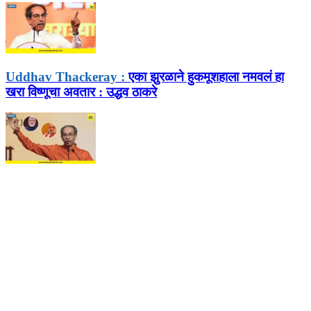
Uddhav Thackeray :
एका झुरळाने हुकमूशहाला नमवलं हा
खरा विष्णूचा अवतार : उद्धव ठाकरे