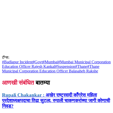
टॅग्स:
#
Badlapur Incident
#
Govt
#
Mumbai
#
Mumbai Municipal Corporation
Education Officer Rajesh Kankal
#
Suspension
#
Thane
#
Thane
Municipal Corporation Education Officer Balasaheb Rakshe
आणखी संबंधित
बातम्या
Rupali Chakankar :
अखेर राष्ट्रवादी काँग्रेस महिला
प्रदेशाध्यक्षपदाचा तिढा सुटला, रुपाली चाकणकरांच्या जागी कोणाची
निवड?