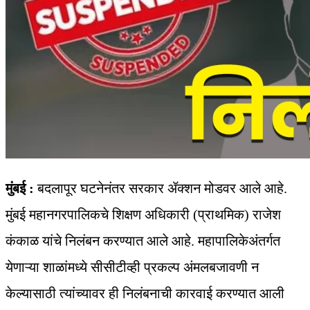
मुंबई :
बदलापूर घटनेनंतर सरकार ॲक्शन मोडवर आले आहे.
मुंबई महानगरपालिकचे शिक्षण अधिकारी (प्राथमिक) राजेश
कंकाळ यांचे निलंबन करण्यात आले आहे. महापालिकेअंतर्गत
येणाऱ्या शाळांमध्ये सीसीटीव्ही प्रकल्प अंमलबजावणी न
केल्यासाठी त्यांच्यावर ही निलंबनाची कारवाई करण्यात आली