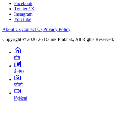
Facebook
Twitter / X
Instagram
YouTube
About Us
|
Contact Us
|
Privacy Policy
Copyright © 2026-26 Dainik Prabhat., All Rights Reserved.
होम
ई-पेपर
फोटो
व्हिडिओ