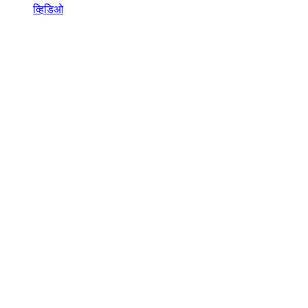
व्हिडिओ