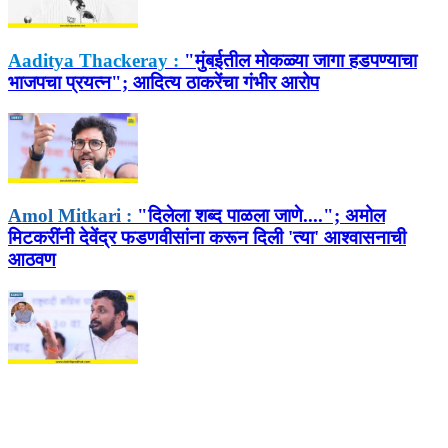
Aaditya Thackeray :
"मुंबईतील मोकळ्या जागा हडपण्याचा
भाजपचा प्रयत्न"; आदित्य ठाकरेंचा गंभीर आरोप
Amol Mitkari :
"दिलेला शब्द पाळला जाणे...."; अमोल
मिटकरींनी देवेंद्र फडणवीसांना करून दिली 'त्या' आश्वासनाची
आठवण