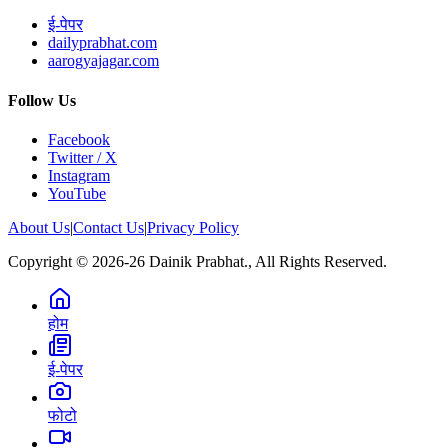
ई-पेपर
dailyprabhat.com
aarogyajagar.com
Follow Us
Facebook
Twitter / X
Instagram
YouTube
About Us
|
Contact Us
|
Privacy Policy
Copyright © 2026-26 Dainik Prabhat., All Rights Reserved.
होम
ई-पेपर
फोटो