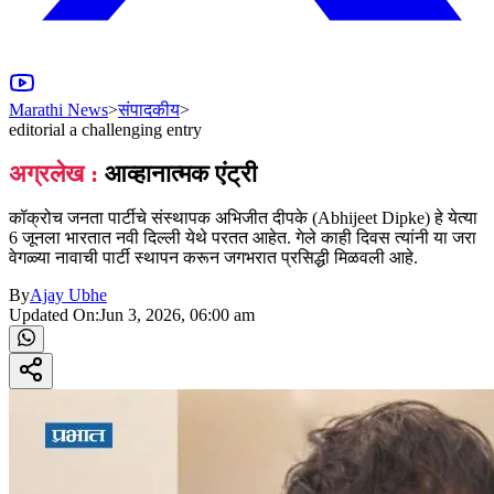
Marathi News
>
संपादकीय
>
editorial a challenging entry
अग्रलेख :
आव्हानात्मक एंट्री
कॉक्रोच जनता पार्टीचे संस्थापक अभिजीत दीपके (Abhijeet Dipke) हे येत्या
6 जूनला भारतात नवी दिल्ली येथे परतत आहेत. गेले काही दिवस त्यांनी या जरा
वेगळ्या नावाची पार्टी स्थापन करून जगभरात प्रसिद्धी मिळवली आहे.
By
Ajay Ubhe
Updated On:
Jun 3, 2026, 06:00 am