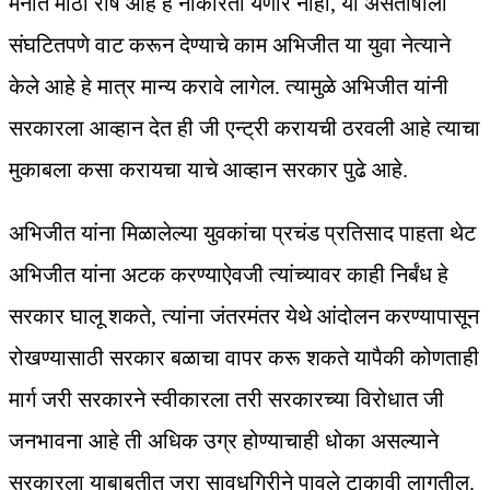
मनात मोठा रोष आहे हे नाकारता येणार नाही, या असंतोषाला
संघटितपणे वाट करून देण्याचे काम अभिजीत या युवा नेत्याने
केले आहे हे मात्र मान्य करावे लागेल. त्यामुळे अभिजीत यांनी
सरकारला आव्हान देत ही जी एन्ट्री करायची ठरवली आहे त्याचा
मुकाबला कसा करायचा याचे आव्हान सरकार पुढे आहे.
अभिजीत यांना मिळालेल्या युवकांचा प्रचंड प्रतिसाद पाहता थेट
अभिजीत यांना अटक करण्याऐवजी त्यांच्यावर काही निर्बंध हे
सरकार घालू शकते, त्यांना जंतरमंतर येथे आंदोलन करण्यापासून
रोखण्यासाठी सरकार बळाचा वापर करू शकते यापैकी कोणताही
मार्ग जरी सरकारने स्वीकारला तरी सरकारच्या विरोधात जी
जनभावना आहे ती अधिक उग्र होण्याचाही धोका असल्याने
सरकारला याबाबतीत जरा सावधगिरीने पावले टाकावी लागतील.