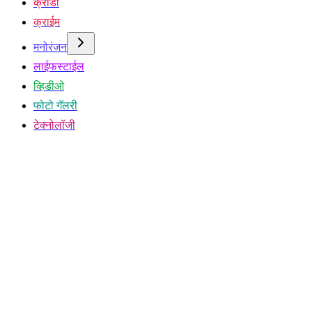
क्रीडा
क्राईम
मनोरंजन
लाईफस्टाईल
व्हिडीओ
फोटो गॅलरी
टेक्नोलॉजी