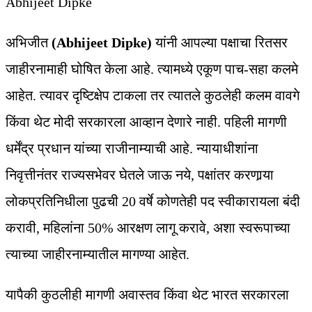
Abhijeet Dipke
अभिजीत
(Abhijeet Dipke)
यांनी आपल्या पक्षाचा रितसर
जाहीरनामाही घोषित केला आहे. त्यामध्ये एकूण पाच-सहा कलमे
आहेत. त्यावर दृष्टिक्षेप टाकला तर त्यातले कुठलेही कलम वावगे
किंवा थेट मोदी सरकारला आव्हान देणारे नाही. पहिली मागणी
धर्मेंद्र प्रधान यांच्या राजीनाम्याची आहे. न्यायाधीशांना
निवृत्तीनंतर राज्यसभेवर घेतले जाऊ नये, पक्षांतर करणार्‍या
लोकप्रतिनिधीला पुढची 20 वर्षे कोणतेही पद स्वीकारायला बंदी
करावी, महिलांना 50% आरक्षण लागू करावे, अशा स्वरूपाच्या
त्याच्या जाहीरनाम्यातील मागण्या आहेत.
यापैकी कुठलीही मागणी अवास्तव किंवा थेट भारत सरकारला