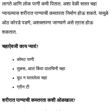
लागते आणि लोक पाणी कमी पितात. अशा वेळी सतत चहा
प्यायल्यास शरीरात पाण्याची कमतरता निर्माण होऊ शकते. यामुळे
ओठ कोरडे पडणे, अशक्तपणा जाणवणे असे त्रास होऊ
शकतात.
चहाऐवजी काय प्यावं?
कोमट पाणी
तुळस, आलं किंवा दालचिनी चहा
दूध न घातलेला चहा
ग्रीन टी
शरीरात पाण्याची कमतरता कशी ओळखाल?