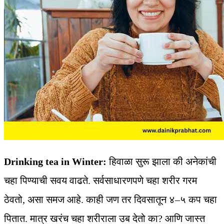
Drinking tea in Winter:
हिवाळा सुरू झाला की अनेकांची
चहा पिण्याची सवय वाढते. सर्वसाधारणपणे चहा शरीर गरम
ठेवतो, असा समज आहे. काही जण तर दिवसातून ४–५ कप चहा
पितात. मात्र खरंच चहा शरीराला उब देतो का? आणि जास्त