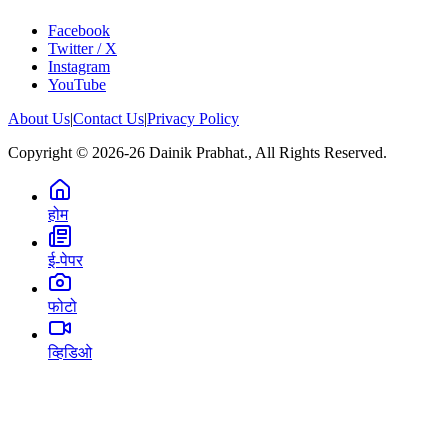
Facebook
Twitter / X
Instagram
YouTube
About Us
|
Contact Us
|
Privacy Policy
Copyright © 2026-26 Dainik Prabhat., All Rights Reserved.
होम
ई-पेपर
फोटो
व्हिडिओ