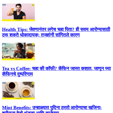
Health Tips:
जेवणानंतर लगेच चहा पिता? ही सवय आरोग्यासाठी
ठरू शकते धोकादायक; तज्ज्ञांनी सांगितले कारण
Tea vs Coffee:
चहा की कॉफी? कॅफिन जास्त कशात, जाणून घ्या
कॅफिनचे दुष्परिणाम
Mint Benefits:
उन्हाळ्यात पुदिना ठरतो आरोग्याचा खजिना;