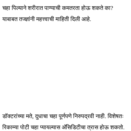
चहा पिल्याने शरीरात पाण्याची कमतरता होऊ शकते का?
याबाबत तज्ज्ञांनी महत्त्वाची माहिती दिली आहे.
डॉक्टरांच्या मते, दुधाचा चहा पूर्णपणे निरुपद्रवी नाही. विशेषतः
रिकाम्या पोटी चहा प्यायल्यास अ‍ॅसिडिटीचा त्रास होऊ शकतो.