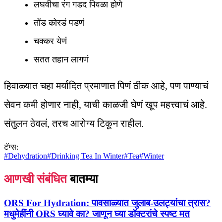
लघवीचा रंग गडद पिवळा होणे
तोंड कोरडं पडणं
चक्कर येणं
सतत तहान लागणं
हिवाळ्यात चहा मर्यादित प्रमाणात पिणं ठीक आहे, पण पाण्याचं
सेवन कमी होणार नाही, याची काळजी घेणं खूप महत्त्वाचं आहे.
संतुलन ठेवलं, तरच आरोग्य टिकून राहील.
टॅग्स:
#
Dehydration
#
Drinking Tea In Winter
#
Tea
#
Winter
आणखी संबंधित
बातम्या
ORS For Hydration:
पावसाळ्यात जुलाब-उलट्यांचा त्रास?
मधुमेहींनी ORS घ्यावे का? जाणून घ्या डॉक्टरांचे स्पष्ट मत