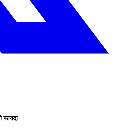
तो फायदा