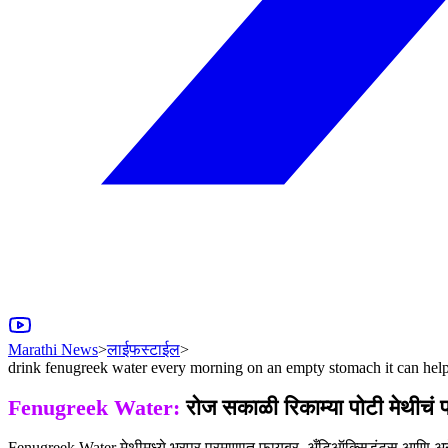
Marathi News
>
लाईफस्टाईल
>
drink fenugreek water every morning on an empty stomach it can help
Fenugreek Water:
रोज सकाळी रिकाम्या पोटी मेथीचं 
Fenugreek Water मेथीमध्ये भरपूर प्रमाणात फायबर, अँटिऑक्सिडंट्स आणि अने