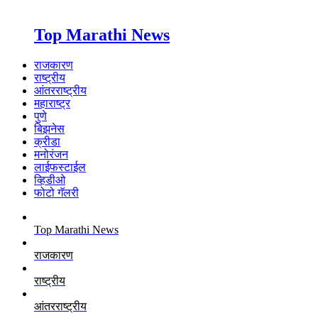
Top Marathi News
राजकारण
राष्ट्रीय
आंतरराष्ट्रीय
महाराष्ट्र
पुणे
बिझनेस
क्रीडा
मनोरंजन
लाईफस्टाईल
व्हिडीओ
फोटो गॅलरी
Top Marathi News
राजकारण
राष्ट्रीय
आंतरराष्ट्रीय