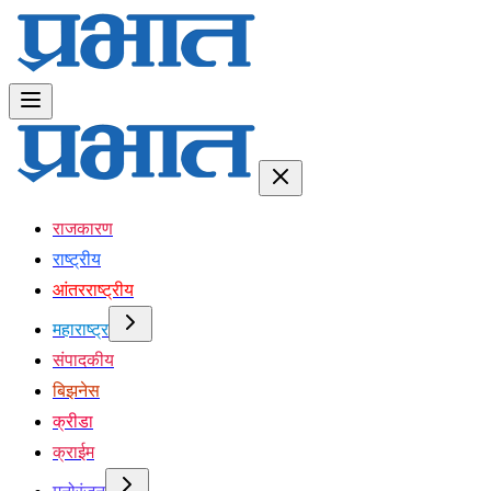
राजकारण
राष्ट्रीय
आंतरराष्ट्रीय
महाराष्ट्र
संपादकीय
बिझनेस
क्रीडा
क्राईम