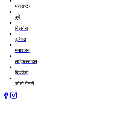
महाराष्ट्र
पुणे
बिझनेस
क्रीडा
मनोरंजन
लाईफस्टाईल
व्हिडीओ
फोटो गॅलरी