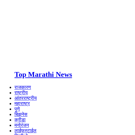
Top Marathi News
राजकारण
राष्ट्रीय
आंतरराष्ट्रीय
महाराष्ट्र
पुणे
बिझनेस
क्रीडा
मनोरंजन
लाईफस्टाईल