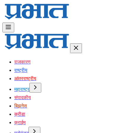
राजकारण
राष्ट्रीय
आंतरराष्ट्रीय
महाराष्ट्र
संपादकीय
बिझनेस
क्रीडा
क्राईम