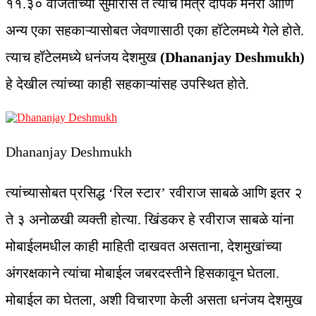
११.३० वाजताच्या सुमारास ते त्यांचे मित्र दीपक मनेरी आणि
अन्य एका सहकाऱ्यासोबत जेवणासाठी एका हॉटेलमध्ये गेले होते.
त्याच हॉटेलमध्ये धनंजय देशमुख
(Dhananjay Deshmukh)
हे देखील त्यांच्या काही सहकाऱ्यांसह उपस्थित होते.
Dhananjay Deshmukh
त्यांच्यासोबत प्रसिद्ध ‘रिल स्टार’ रवीराज साबळे आणि इतर २
ते ३ अनोळखी व्यक्ती होत्या. खिंडकर हे रवीराज साबळे यांना
मोबाईलमधील काही माहिती दाखवत असताना, देशमुखांच्या
अंगरक्षकाने त्यांचा मोबाईल जबरदस्तीने हिसकावून घेतला.
मोबाईल का घेतला, अशी विचारणा केली असता धनंजय देशमुख