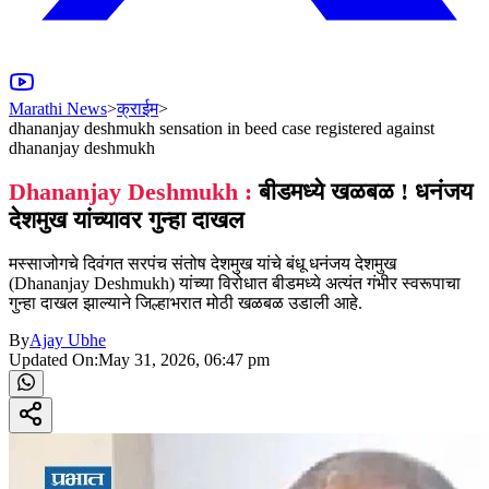
Marathi News
>
क्राईम
>
dhananjay deshmukh sensation in beed case registered against
dhananjay deshmukh
Dhananjay Deshmukh :
बीडमध्ये खळबळ ! धनंजय
देशमुख यांच्यावर गुन्हा दाखल
मस्साजोगचे दिवंगत सरपंच संतोष देशमुख यांचे बंधू धनंजय देशमुख
(Dhananjay Deshmukh) यांच्या विरोधात बीडमध्ये अत्यंत गंभीर स्वरूपाचा
गुन्हा दाखल झाल्याने जिल्हाभरात मोठी खळबळ उडाली आहे.
By
Ajay Ubhe
Updated On:
May 31, 2026, 06:47 pm