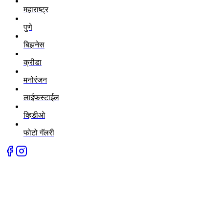
महाराष्ट्र
पुणे
बिझनेस
क्रीडा
मनोरंजन
लाईफस्टाईल
व्हिडीओ
फोटो गॅलरी