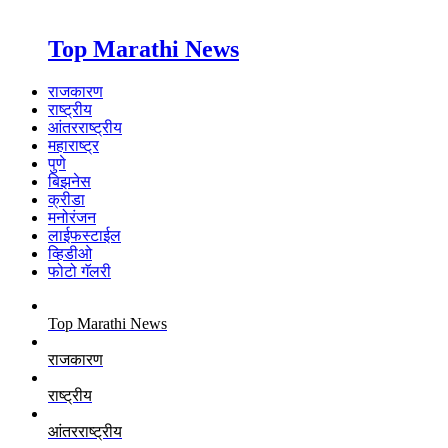
Top Marathi News
राजकारण
राष्ट्रीय
आंतरराष्ट्रीय
महाराष्ट्र
पुणे
बिझनेस
क्रीडा
मनोरंजन
लाईफस्टाईल
व्हिडीओ
फोटो गॅलरी
Top Marathi News
राजकारण
राष्ट्रीय
आंतरराष्ट्रीय