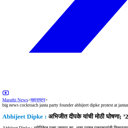
Marathi News
>
महाराष्ट्र
>
big news cockroach janta party founder abhijeet dipke protest at janta
Abhijeet Dipke :
अभिजीत दीपके यांची मोठी घोषणा; 
Abhijeet Dipke : अमेरिकेत पुन्हा जाणार का, असा प्रश्न पत्रकारांनी विचारल्