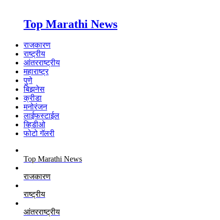
Top Marathi News
राजकारण
राष्ट्रीय
आंतरराष्ट्रीय
महाराष्ट्र
पुणे
बिझनेस
क्रीडा
मनोरंजन
लाईफस्टाईल
व्हिडीओ
फोटो गॅलरी
Top Marathi News
राजकारण
राष्ट्रीय
आंतरराष्ट्रीय