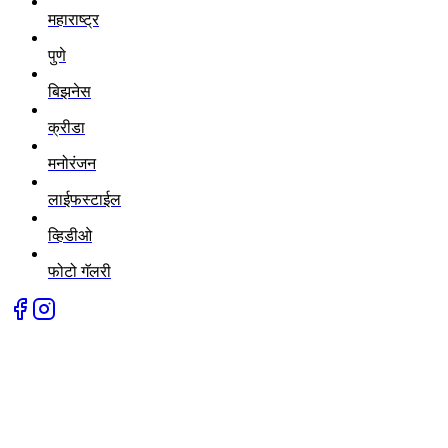
महाराष्ट्र
पुणे
बिझनेस
क्रीडा
मनोरंजन
लाईफस्टाईल
व्हिडीओ
फोटो गॅलरी