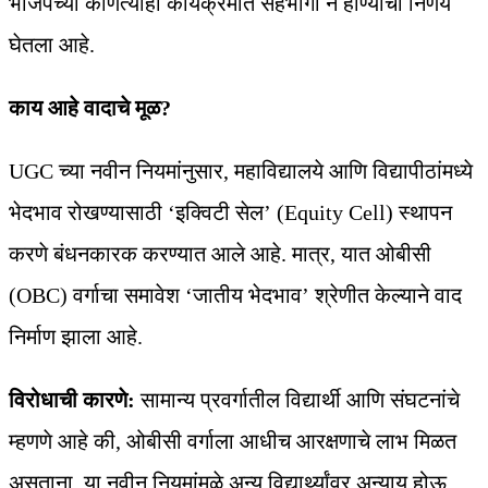
भाजपच्या कोणत्याही कार्यक्रमात सहभागी न होण्याचा निर्णय
घेतला आहे.
काय आहे वादाचे मूळ?
UGC च्या नवीन नियमांनुसार, महाविद्यालये आणि विद्यापीठांमध्ये
भेदभाव रोखण्यासाठी ‘इक्विटी सेल’ (Equity Cell) स्थापन
करणे बंधनकारक करण्यात आले आहे. मात्र, यात ओबीसी
(OBC) वर्गाचा समावेश ‘जातीय भेदभाव’ श्रेणीत केल्याने वाद
निर्माण झाला आहे.
विरोधाची कारणे:
सामान्य प्रवर्गातील विद्यार्थी आणि संघटनांचे
म्हणणे आहे की, ओबीसी वर्गाला आधीच आरक्षणाचे लाभ मिळत
असताना, या नवीन नियमांमुळे अन्य विद्यार्थ्यांवर अन्याय होऊ