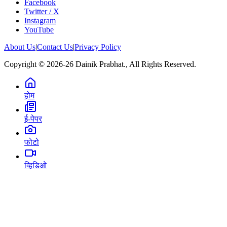
Facebook
Twitter / X
Instagram
YouTube
About Us
|
Contact Us
|
Privacy Policy
Copyright © 2026-26 Dainik Prabhat., All Rights Reserved.
होम
ई-पेपर
फोटो
व्हिडिओ