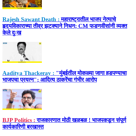
Rajesh Sawant Death :
महाराष्ट्रातील भाजप नेत्याचे
हृदयविकाराच्या तीव्र झटक्याने निधन; CM फडणवीसांनी व्यक्त
केले दुःख
Aaditya Thackeray :
"मुंबईतील मोकळ्या जागा हडपण्याचा
भाजपचा प्रयत्न"; आदित्य ठाकरेंचा गंभीर आरोप
BJP Politics :
राजकारणात मोठी खळबळ ! भाजपकडून संपूर्ण
कार्यकारिणी बरखास्त