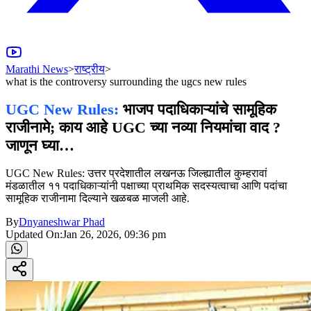
Marathi News
>
राष्ट्रीय
>
what is the controversy surrounding the ugcs new rules
UGC New Rules:
भाजप पदाधिकाऱ्यांचे सामूहिक
राजीनामे; काय आहे UGC च्या नव्या नियमांचा वाद ?
जाणून घ्या…
UGC New Rules: उत्तर प्रदेशातील लखनऊ जिल्ह्यातील कुम्हरावां
मंडळातील ११ पदाधिकाऱ्यांनी पक्षाच्या प्राथमिक सदस्यत्वाचा आणि पदांचा
सामूहिक राजीनामा दिल्याने खळबळ माजली आहे.
By
Dnyaneshwar Phad
Updated On:
Jan 26, 2026, 09:36 pm