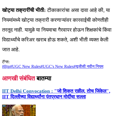
खोट्या तक्रारींची भीती:
टीकाकारांचा असा दावा आहे की, या
नियमांमध्ये खोट्या तक्रारी करणाऱ्यांवर कारवाईची कोणतीही
तरतूद नाही. यामुळे या नियमाचा गैरवापर होऊन शिक्षकांचे किंवा
विद्यार्थ्यांचे करिअर खराब होऊ शकते, अशी भीती व्यक्त केली
जात आहे.
टॅग्स:
#
Bjp
#
UGC New Rules
#
UGC's New Rules
#
यूजीसी नवीन नियम
आणखी संबंधित
बातम्या
IIT Delhi Convocation :
"जो शिकत राहील, तोच जिंकेल",
IIT दिल्लीच्या विद्यार्थ्यांना पंतप्रधान मोदींचा सल्ला