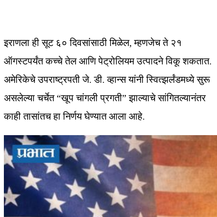
इराणला ही सूट ६० दिवसांसाठी मिळेल, म्हणजेच ते २१
ऑगस्टपर्यंत कच्चे तेल आणि पेट्रोलियम उत्पादने विकू शकतात.
अमेरिकेचे उपराष्ट्रपती जे. डी. व्हान्स यांनी स्वित्झर्लंडमध्ये सुरू
असलेल्या चर्चेत “खूप चांगली प्रगती” झाल्याचे सांगितल्यानंतर
काही तासांतच हा निर्णय घेण्यात आला आहे.