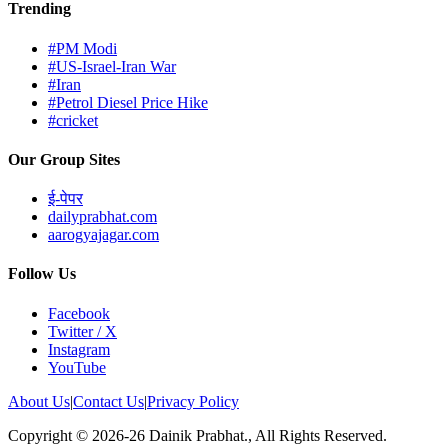
Trending
#PM Modi
#US-Israel-Iran War
#Iran
#Petrol Diesel Price Hike
#cricket
Our Group Sites
ई-पेपर
dailyprabhat.com
aarogyajagar.com
Follow Us
Facebook
Twitter / X
Instagram
YouTube
About Us
|
Contact Us
|
Privacy Policy
Copyright © 2026-26 Dainik Prabhat., All Rights Reserved.