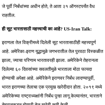
जे पूर्वी निर्बंधांच्या अधीन होते, ते आता २१ ऑगस्टपर्यंत वैध
राहतील.
ही सूट भारतासाठी महत्त्वाची का आहे? US-Iran Talk:
इराणला तेल विक्रीमध्ये दिलेली सूट भारतासाठीही महत्त्वपूर्ण
आहे. अमेरिका-इराण युद्धामुळे जगभरातील तेल पुरवठा विस्कळीत
झाला, ज्याचा परिणाम भारतावरही झाला. अमेरिकेने तेहरानला
दिलेल्या ६० दिवसांच्या सवलतीमुळे भारताला मोठा फायदा
होण्याची अपेक्षा आहे. अमेरिकेने इराणवर निर्बंध लादण्यापूर्वी,
भारत इराणच्या तेलाचा एक प्रमुख खरेदीदार होता. २०१९ मध्ये
अमेरिकेच्या राष्ट्राध्यक्षांनी निर्बंध पुन्हा लागू केल्यानंतर, भारताने
तेहरानकडून होणारी तेल खरेदी कमी केली.