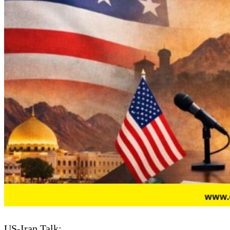
US-Iran Talk: