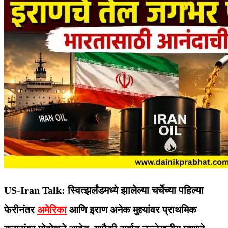
US-Iran Talk: स्वित्झर्लंडमध्ये झालेल्या चर्चेच्या पहिल्या
फेरीनंतर
अमेरिका
आणि इराण अनेक मुद्द्यांवर प्राथमिक