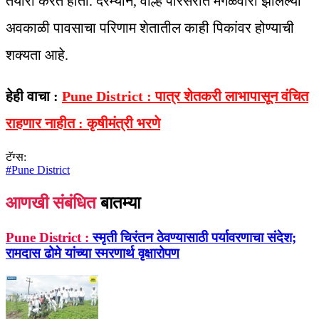
तयारी करत होता. दरम्यान, वाल्हे परिसरात मंगळवारी झालेल्या
अवकाळी पावसाचा परिणाम शेतातील काही पिकांवर होण्याची
शक्यता आहे.
हेही वाचा :
Pune District : पात्र शेतकरी लाभापासून वंचित
राहणार नाहीत : कृषीमंत्री भरणे
टॅग्स:
#
Pune District
आणखी संबंधित
बातम्या
Pune District :
स्मृती चिरंतन ठेवण्यासाठी पर्यावरणाचा संदेश;
रामदास ढोमे यांच्या स्मरणार्थ वृक्षारोपण