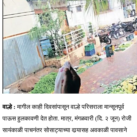
वाल्हे :
मागील काही दिवसांपासून वाल्हे परिसराला मान्सूनपूर्व
पाऊस हुलकावणी देत होता. मात्र, मंगळवारी (दि. २ जून) रोजी
सायंकाळी पाचनंतर सोसाट्याच्या वार्‍यासह अवकाळी पावसाने