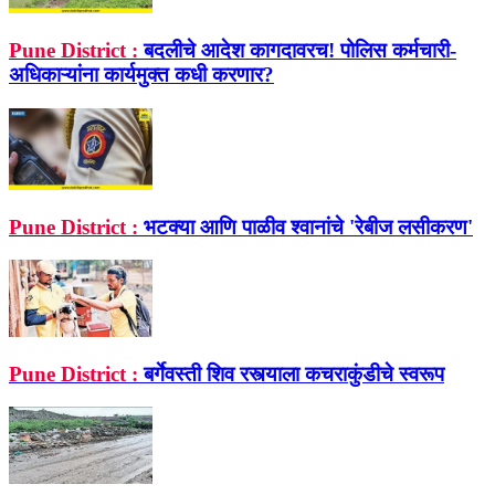
Pune District :
बदलीचे आदेश कागदावरच! पोलिस कर्मचारी-
अधिकाऱ्यांना कार्यमुक्त कधी करणार?
Pune District :
भटक्या आणि पाळीव श्‍वानांचे 'रेबीज लसीकरण'
Pune District :
बर्गेवस्ती शिव रस्त्याला कचराकुंडीचे स्वरूप