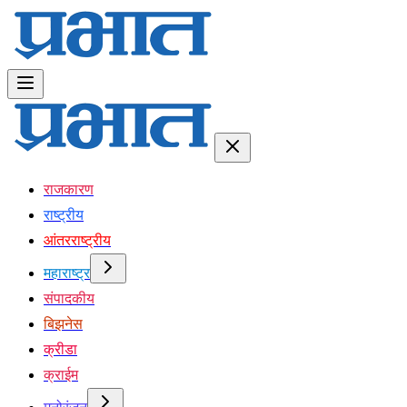
राजकारण
राष्ट्रीय
आंतरराष्ट्रीय
महाराष्ट्र
संपादकीय
बिझनेस
क्रीडा
क्राईम