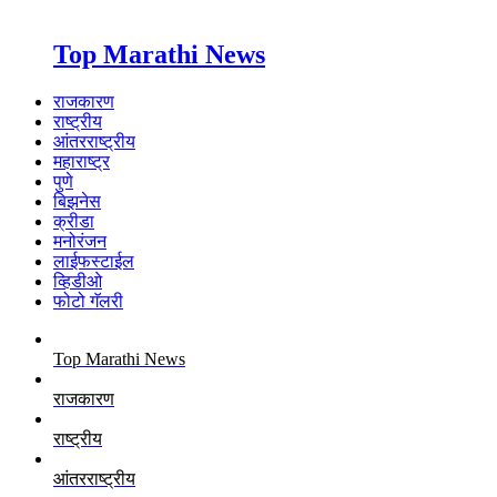
Top Marathi News
राजकारण
राष्ट्रीय
आंतरराष्ट्रीय
महाराष्ट्र
पुणे
बिझनेस
क्रीडा
मनोरंजन
लाईफस्टाईल
व्हिडीओ
फोटो गॅलरी
Top Marathi News
राजकारण
राष्ट्रीय
आंतरराष्ट्रीय