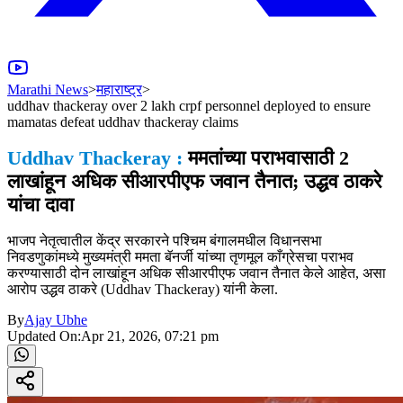
Marathi News
>
महाराष्ट्र
>
uddhav thackeray over 2 lakh crpf personnel deployed to ensure
mamatas defeat uddhav thackeray claims
Uddhav Thackeray :
ममतांच्या पराभवासाठी 2
लाखांहून अधिक सीआरपीएफ जवान तैनात; उद्धव ठाकरे
यांचा दावा
भाजप नेतृत्वातील केंद्र सरकारने पश्चिम बंगालमधील विधानसभा
निवडणुकांमध्ये मुख्यमंत्री ममता बॅनर्जी यांच्या तृणमूल काँग्रेसचा पराभव
करण्यासाठी दोन लाखांहून अधिक सीआरपीएफ जवान तैनात केले आहेत, असा
आरोप उद्धव ठाकरे (Uddhav Thackeray) यांनी केला.
By
Ajay Ubhe
Updated On:
Apr 21, 2026, 07:21 pm