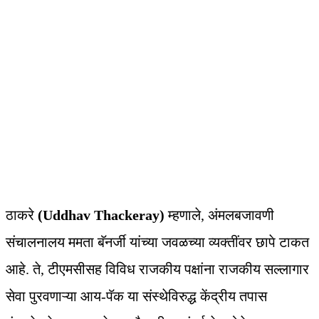
ठाकरे
(Uddhav Thackeray)
म्हणाले, अंमलबजावणी
संचालनालय ममता बॅनर्जी यांच्या जवळच्या व्यक्तींवर छापे टाकत
आहे. ते, टीएमसीसह विविध राजकीय पक्षांना राजकीय सल्लागार
सेवा पुरवणाऱ्या आय-पॅक या संस्थेविरुद्ध केंद्रीय तपास