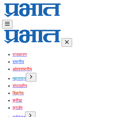
राजकारण
राष्ट्रीय
आंतरराष्ट्रीय
महाराष्ट्र
संपादकीय
बिझनेस
क्रीडा
क्राईम