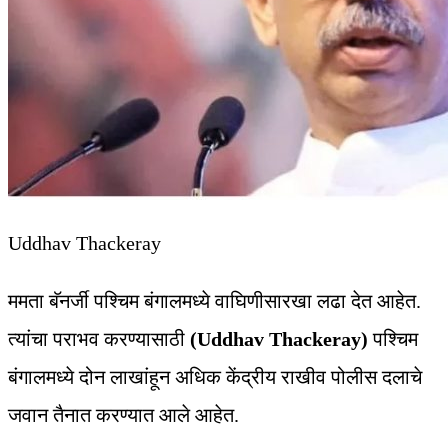
Uddhav Thackeray
ममता बॅनर्जी पश्चिम बंगालमध्ये वाघिणीसारखा लढा देत आहेत.
त्यांचा पराभव करण्यासाठी
(Uddhav Thackeray)
पश्चिम
बंगालमध्ये दोन लाखांहून अधिक केंद्रीय राखीव पोलीस दलाचे
जवान तैनात करण्यात आले आहेत.