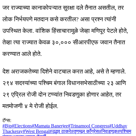
जर राज्याच्या कानाकोपऱ्यात सुरक्षा दले तैनात असतील, तर
लोक निर्भयपणे मतदान कसे करतील? असा प्रश्न त्यांनी
उपस्थित केला. वांशिक हिंसाचारामुळे जेव्हा मणिपूर पेटले होते,
तेव्हा त्या राज्यात केवळ ३०,००० सीआरपीएफ जवान तैनात
करण्यात आले होते.
देश अराजकतेच्या दिशेने वाटचाल करत आहे, असे ते म्हणाले.
२९४ सदस्यांच्या पश्चिम बंगाल विधानसभेसाठीच्या २३ आणि
२९ एप्रिल रोजी दोन टप्प्यांत निवडणुका होणार आहेत, तर
मतमोजणी ४ मे रोजी होईल.
टॅग्स:
#
Bjp
#
Elections
#
Mamata Banerjee
#
Trinamool Congress
#
Uddhav
Thackeray
#
West Bengal
#
उद्धव ठाकरे
#
तृणमूल काँग्रेस
#
निवडणूक
#
पश्चिम