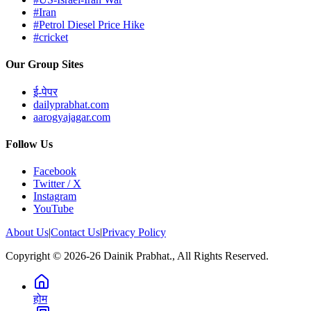
#Iran
#Petrol Diesel Price Hike
#cricket
Our Group Sites
ई-पेपर
dailyprabhat.com
aarogyajagar.com
Follow Us
Facebook
Twitter / X
Instagram
YouTube
About Us
|
Contact Us
|
Privacy Policy
Copyright © 2026-26 Dainik Prabhat., All Rights Reserved.
होम