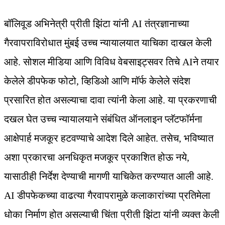
बॉलिवूड अभिनेत्री प्रीती झिंटा यांनी AI तंत्रज्ञानाच्या
गैरवापराविरोधात मुंबई उच्च न्यायालयात याचिका दाखल केली
आहे. सोशल मीडिया आणि विविध वेबसाइट्सवर तिचे AIने तयार
केलेले डीपफेक फोटो, व्हिडिओ आणि मॉर्फ केलेले संदेश
प्रसारित होत असल्याचा दावा त्यांनी केला आहे. या प्रकरणाची
दखल घेत उच्च न्यायालयाने संबंधित ऑनलाइन प्लॅटफॉर्मना
आक्षेपार्ह मजकूर हटवण्याचे आदेश दिले आहेत. तसेच, भविष्यात
अशा प्रकारचा अनधिकृत मजकूर प्रकाशित होऊ नये,
यासाठीही निर्देश देण्याची मागणी याचिकेत करण्यात आली आहे.
AI डीपफेकच्या वाढत्या गैरवापरामुळे कलाकारांच्या प्रतिमेला
धोका निर्माण होत असल्याची चिंता प्रीती झिंटा यांनी व्यक्त केली