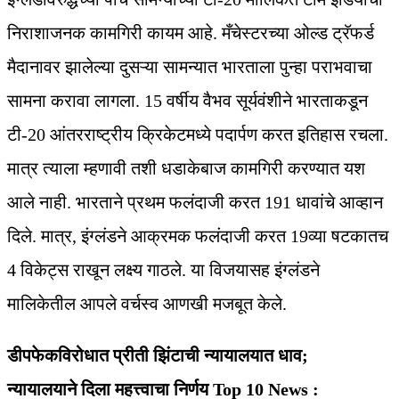
निराशाजनक कामगिरी कायम आहे. मँचेस्टरच्या ओल्ड ट्रॅफर्ड
मैदानावर झालेल्या दुसऱ्या सामन्यात भारताला पुन्हा पराभवाचा
सामना करावा लागला. 15 वर्षीय वैभव सूर्यवंशीने भारताकडून
टी-20 आंतरराष्ट्रीय क्रिकेटमध्ये पदार्पण करत इतिहास रचला.
मात्र त्याला म्हणावी तशी धडाकेबाज कामगिरी करण्यात यश
आले नाही. भारताने प्रथम फलंदाजी करत 191 धावांचे आव्हान
दिले. मात्र, इंग्लंडने आक्रमक फलंदाजी करत 19व्या षटकातच
4 विकेट्स राखून लक्ष्य गाठले. या विजयासह इंग्लंडने
मालिकेतील आपले वर्चस्व आणखी मजबूत केले.
डीपफेकविरोधात प्रीती झिंटाची न्यायालयात धाव;
न्यायालयाने दिला महत्त्वाचा निर्णय Top 10 News :