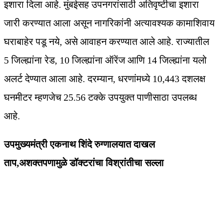
इशारा दिला आहे. मुंबईसह उपनगरांसाठी अतिवृष्टीचा इशारा
जारी करण्यात आला असून नागरिकांनी अत्यावश्यक कामाशिवाय
घराबाहेर पडू नये, असे आवाहन करण्यात आले आहे. राज्यातील
5 जिल्ह्यांना रेड, 10 जिल्ह्यांना ऑरेंज आणि 14 जिल्ह्यांना यलो
अलर्ट देण्यात आला आहे. दरम्यान, धरणांमध्ये 10,443 दशलक्ष
घनमीटर म्हणजेच 25.56 टक्के उपयुक्त पाणीसाठा उपलब्ध
आहे.
उपमुख्यमंत्री एकनाथ शिंदे रुग्णालयात दाखल
ताप,अशक्तपणामुळे डॉक्टरांचा विश्रांतीचा सल्ला