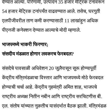
देण्यात आल्या. परिणामी, उत्पादन 35 हजार मेट्रिक टनांवरून
54 हजार मेट्रिक टनांपर्यंत वाढवण्यात आले. तसेच, घरगुती
एलपीजीवरील ताण कमी करण्यासाठी 11 लाखांहून अधिक
पीएनजी कनेक्शन देण्यात आल्याचे मोदी म्हणाले.
भाजपमध्ये भाकरी फिरणार;
संसदीय मंडळात होणार लवकरच फेरबदल?
संसदेचे पावसाळी अधिवेशन 20 जुलैपासून सुरू होण्यापूर्वी
केंद्रीय मंत्रिमंडळाचा विस्तार आणि भाजपमध्ये मोठे फेरबदल
होण्याची चर्चा आहे. केंद्रीय गृहमंत्री अमित शाह, भाजपचे
राष्ट्रीय अध्यक्ष नितीन नबीन आणि राष्ट्रीय सरचिटणीस बी.
एल. संतोष यांच्यात नुकतीच यासंदर्भात बैठक झाली. मंत्रिमंडळ