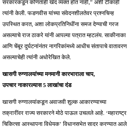
सरकारकडून कोणताही खेद व्यक्त होत नाही,” अशी टीकाही
त्यांनी केली. फडणवीस यांच्या संवेदनशीलतेवर प्रश्नचिन्ह
उपस्थित करत, अशा लोकप्रतिनिधींना समज देण्याची गरज
असल्याचे राज ठाकरे यांनी आपल्या पत्रात म्हटलंय. साकीनाका
आणि चेंबूर दुर्घटनांनंतर नागरिकांमध्ये आधीच संतापाचे वातावरण
असल्याचेही त्यांनी अधोरेखित केले.
खासगी रुग्णालयांच्या मनमानी कारभाराला चाप,
उपचार नाकारल्यास 5 लाखांचा दंड
खासगी रुग्णालयांकडून अवाजवी शुल्क आकारण्याच्या
तक्रारींवर राज्य सरकारने मोठे पाऊल उचलले आहे. ‘महाराष्ट्र
चिकित्सा आस्थापना विधेयक’ विधानसभेत सादर करण्यात आले