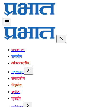
राजकारण
राष्ट्रीय
आंतरराष्ट्रीय
महाराष्ट्र
संपादकीय
बिझनेस
क्रीडा
क्राईम