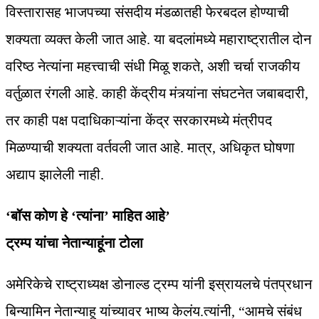
विस्तारासह भाजपच्या संसदीय मंडळातही फेरबदल होण्याची
शक्यता व्यक्त केली जात आहे. या बदलांमध्ये महाराष्ट्रातील दोन
वरिष्ठ नेत्यांना महत्त्वाची संधी मिळू शकते, अशी चर्चा राजकीय
वर्तुळात रंगली आहे. काही केंद्रीय मंत्र्यांना संघटनेत जबाबदारी,
तर काही पक्ष पदाधिकाऱ्यांना केंद्र सरकारमध्ये मंत्रीपद
मिळण्याची शक्यता वर्तवली जात आहे. मात्र, अधिकृत घोषणा
अद्याप झालेली नाही.
‘बॉस कोण हे ‘त्यांना’ माहित आहे’
ट्रम्प यांचा नेतान्याहूंना टोला
अमेरिकेचे राष्ट्राध्यक्ष डोनाल्ड ट्रम्प यांनी इस्रायलचे पंतप्रधान
बिन्यामिन नेतान्याहू यांच्यावर भाष्य केलंय.त्यांनी, “आमचे संबंध