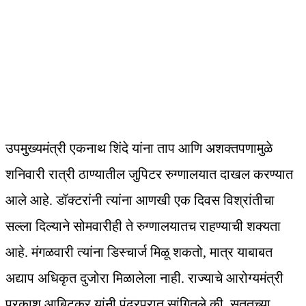
उपमुख्यमंत्री एकनाथ शिंदे यांना ताप आणि अशक्तपणामुळे
शनिवारी रात्री ठाण्यातील जुपिटर रुग्णालयात दाखल करण्यात
आले आहे. डॉक्टरांनी त्यांना आणखी एक दिवस विश्रांतीचा
सल्ला दिल्याने सोमवारीही ते रुग्णालयातच राहण्याची शक्यता
आहे. मंगळवारी त्यांना डिस्चार्ज मिळू शकतो, मात्र याबाबत
अद्याप अधिकृत दुजोरा मिळालेला नाही. राज्याचे आरोग्यमंत्री
प्रकाश आबिटकर यांनी पंढरपुरात सांगितले की, सततच्या