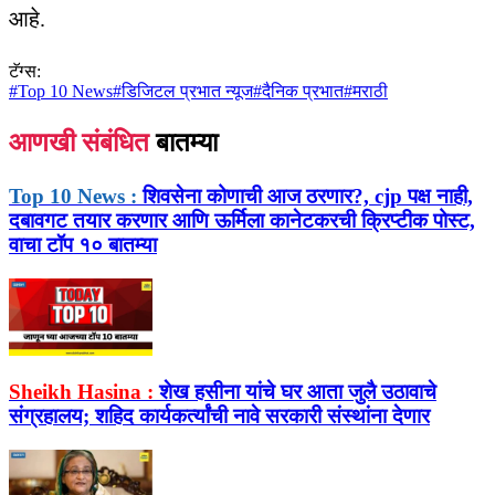
आहे.
टॅग्स:
#
Top 10 News
#
डिजिटल प्रभात न्यूज
#
दैनिक प्रभात
#
मराठी
आणखी संबंधित
बातम्या
Top 10 News :
शिवसेना कोणाची आज ठरणार?, cjp पक्ष नाही,
दबावगट तयार करणार आणि ऊर्मिला कानेटकरची क्रिप्टीक पोस्ट,
वाचा टॉप १० बातम्या
Sheikh Hasina :
शेख हसीना यांचे घर आता जुलै उठावाचे
संग्रहालय; शहिद कार्यकर्त्यांची नावे सरकारी संस्थांना देणार