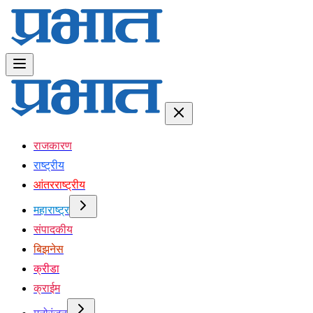
राजकारण
राष्ट्रीय
आंतरराष्ट्रीय
महाराष्ट्र
संपादकीय
बिझनेस
क्रीडा
क्राईम