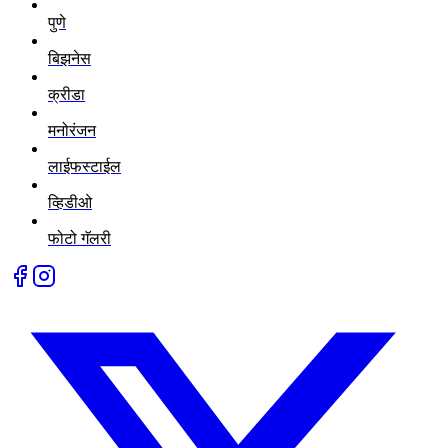
पुणे
बिझनेस
क्रीडा
मनोरंजन
लाईफस्टाईल
व्हिडीओ
फोटो गॅलरी