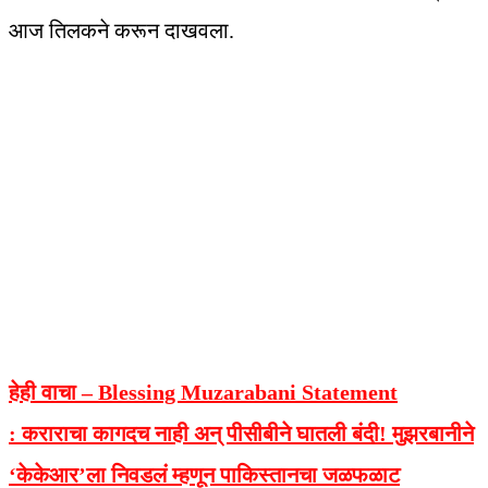
आज तिलकने करून दाखवला.
हेही वाचा – Blessing Muzarabani Statement
:
कराराचा कागदच नाही अन् पीसीबीने घातली बंदी! मुझरबानीने
‘केकेआर’ला निवडलं म्हणून पाकिस्तानचा जळफळाट