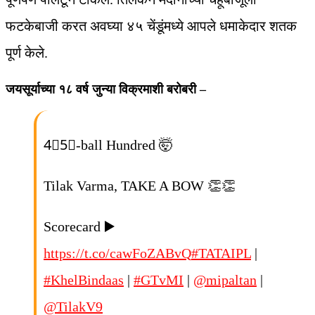
फटकेबाजी करत अवघ्या ४५ चेंडूंमध्ये आपले धमाकेदार शतक
पूर्ण केले.
जयसूर्याच्या १८ वर्ष जुन्या विक्रमाशी बरोबरी –
4⃣5⃣-ball Hundred 🤯
Tilak Varma, TAKE A BOW 👏👏
Scorecard ▶️
https://t.co/cawFoZABvQ
#TATAIPL
|
#KhelBindaas
|
#GTvMI
|
@mipaltan
|
@TilakV9