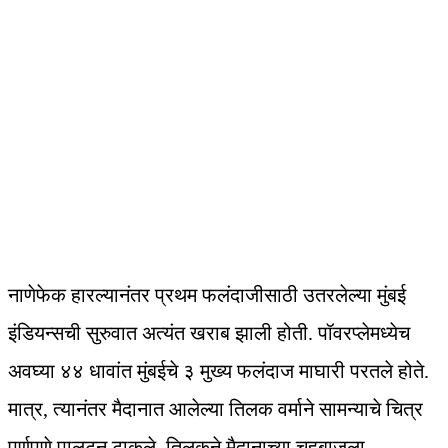
नाणेफेक हारल्यानंतर प्रथम फलंदाजीसाठी उतरलेल्या मुंबई
इंडियन्सची सुरुवात अत्यंत खराब झाली होती. पॉवरप्लेमध्येच
अवघ्या ४४ धावांत मुंबईचे ३ मुख्य फलंदाज माघारी परतले होते.
मात्र, त्यानंतर मैदानात आलेल्या तिलक वर्माने सामन्याचे चित्र
पूर्णपणे पालटून टाकले. तिलकने मैदानाच्या चहूबाजूला