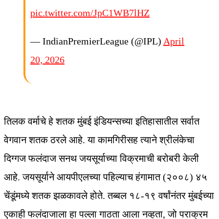
pic.twitter.com/JpC1WB7lHZ
— IndianPremierLeague (@IPL)
April
20, 2026
तिलक वर्माचे हे शतक मुंबई इंडियन्सच्या इतिहासातील सर्वात
वेगवान शतक ठरले आहे. या कामगिरीसह त्याने श्रीलंकेचा
दिग्गज फलंदाज सनथ जयसूर्याच्या विक्रमाची बरोबरी केली
आहे. जयसूर्याने आयपीएलच्या पहिल्याच हंगामात (२००८) ४५
चेंडूंमध्ये शतक झळकावले होते. तब्बल १८-१९ वर्षांनंतर मुंबईच्या
एकाही फलंदाजाला हा पल्ला गाठता आला नव्हता, जो पराक्रम