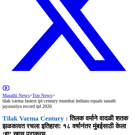
Marathi News
>
Top News
>
tilak varma fastest ipl century mumbai indians equals sanath
jayasuriya record ipl 2026
Tilak Varma Century :
तिलक वर्माने वादळी शतक
झळकावत रचला इतिहास! १८ वर्षानंतर मुंबईसाठी केला
‘हा’ खास पराक्रम