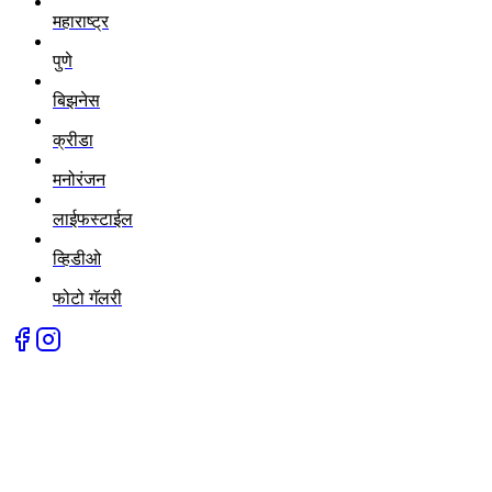
महाराष्ट्र
पुणे
बिझनेस
क्रीडा
मनोरंजन
लाईफस्टाईल
व्हिडीओ
फोटो गॅलरी