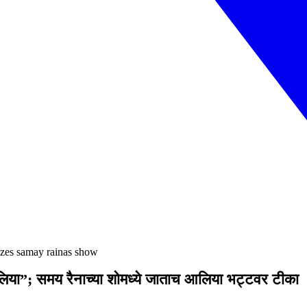
icizes samay rainas show
 आलिया”; समय रैनाच्या शोमध्ये जाताच आलिया भट्टवर टीका