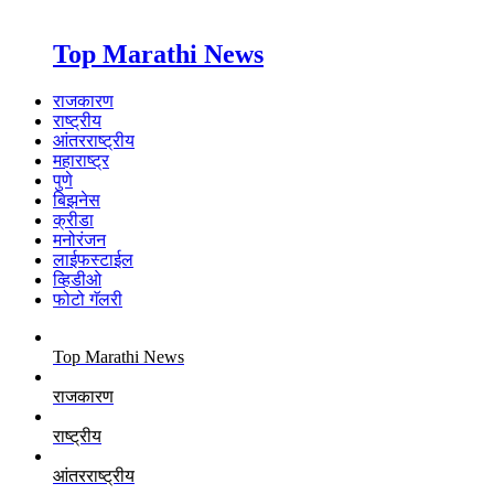
Top Marathi News
राजकारण
राष्ट्रीय
आंतरराष्ट्रीय
महाराष्ट्र
पुणे
बिझनेस
क्रीडा
मनोरंजन
लाईफस्टाईल
व्हिडीओ
फोटो गॅलरी
Top Marathi News
राजकारण
राष्ट्रीय
आंतरराष्ट्रीय