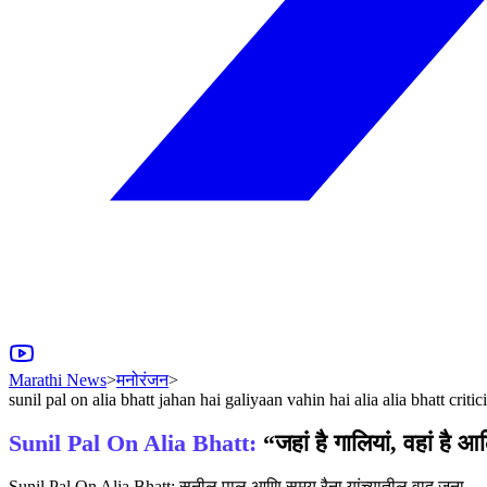
Marathi News
>
मनोरंजन
>
sunil pal on alia bhatt jahan hai galiyaan vahin hai alia alia bhatt crit
Sunil Pal On Alia Bhatt:
“जहां है गालियां, वहां है
Sunil Pal On Alia Bhatt: सुनील पाल आणि समय रैना यांच्यातील वाद जुना