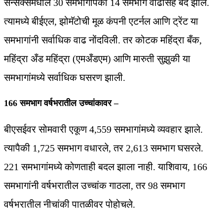
सेन्सेक्समधील 30 समभागांपैकी 14 समभाग वाढीसह बंद झाले.
त्यामध्ये बीईएल, झोमॅटोची मूळ कंपनी एटर्नल आणि ट्रेंट या
समभागांनी सर्वाधिक वाढ नोंदविली. तर कोटक महिंद्रा बँक,
महिंद्रा अँड महिंद्रा (एमअँडएम) आणि मारुती सुझुकी या
समभागांमध्ये सर्वाधिक घसरण झाली.
166 समभाग वर्षभरातील उच्चांकावर –
बीएसईवर सोमवारी एकूण 4,559 समभागांमध्ये व्यवहार झाले.
त्यापैकी 1,725 समभाग वधारले, तर 2,613 समभाग घसरले.
221 समभागांमध्ये कोणताही बदल झाला नाही. याशिवाय, 166
समभागांनी वर्षभरातील उच्चांक गाठला, तर 98 समभाग
वर्षभरातील नीचांकी पातळीवर पोहोचले.