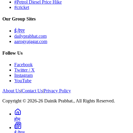
#Petrol Diesel Price Hike
#cricket
Our Group Sites
ई-पेपर
dailyprabhat.com
aarogyajagar.com
Follow Us
Facebook
Twitter / X
Instagram
YouTube
About Us
|
Contact Us
|
Privacy Policy
Copyright © 2026-26 Dainik Prabhat., All Rights Reserved.
होम
ई-पेपर