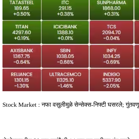
Stock Market : नफा वसुलीमुळे सेन्सेक्स-निफ्टी घसरले; गुंतवण