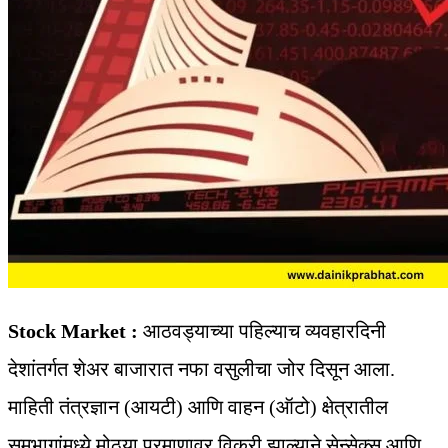
Stock Market :
आठवड्याच्या पहिल्याच व्यवहारदिनी
देशांतर्गत शेअर बाजारात नफा वसुलीचा जोर दिसून आला.
माहिती तंत्रज्ञान (आयटी) आणि वाहन (ऑटो) क्षेत्रातील
समभागांमध्ये मोठ्या प्रमाणावर विक्री झाल्याने सेन्सेक्स आणि