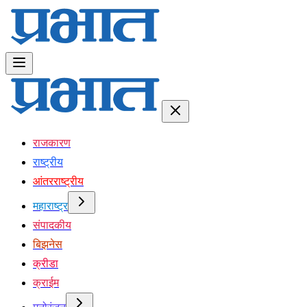
राजकारण
राष्ट्रीय
आंतरराष्ट्रीय
महाराष्ट्र
संपादकीय
बिझनेस
क्रीडा
क्राईम