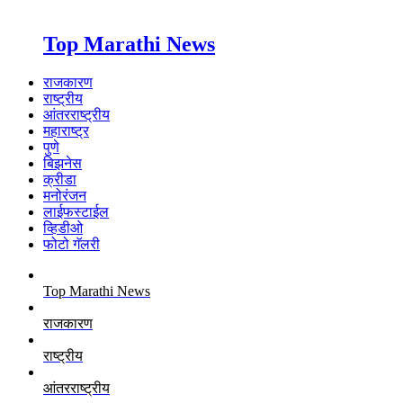
Top Marathi News
राजकारण
राष्ट्रीय
आंतरराष्ट्रीय
महाराष्ट्र
पुणे
बिझनेस
क्रीडा
मनोरंजन
लाईफस्टाईल
व्हिडीओ
फोटो गॅलरी
Top Marathi News
राजकारण
राष्ट्रीय
आंतरराष्ट्रीय