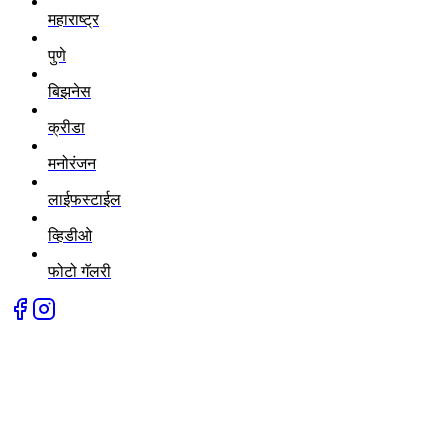
महाराष्ट्र
पुणे
बिझनेस
क्रीडा
मनोरंजन
लाईफस्टाईल
व्हिडीओ
फोटो गॅलरी