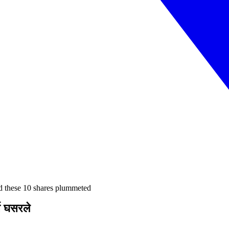
ed these 10 shares plummeted
स घसरले