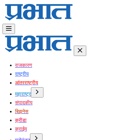
राजकारण
राष्ट्रीय
आंतरराष्ट्रीय
महाराष्ट्र
संपादकीय
बिझनेस
क्रीडा
क्राईम