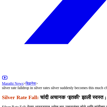
Marathi News
>
बिझनेस
>
silver rate falldrop in silver rates silver suddenly becomes this much 
Silver Rate Fall:
चांदी अचानक ‘इतकी’ झाली स्वस्त ;
Silver Rate Fall: गेल्या आठवड्यात अनेक चढ-उतारानंतर सोने आणि चांदीच्या