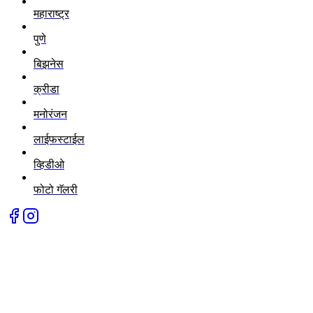
महाराष्ट्र
पुणे
बिझनेस
क्रीडा
मनोरंजन
लाईफस्टाईल
व्हिडीओ
फोटो गॅलरी