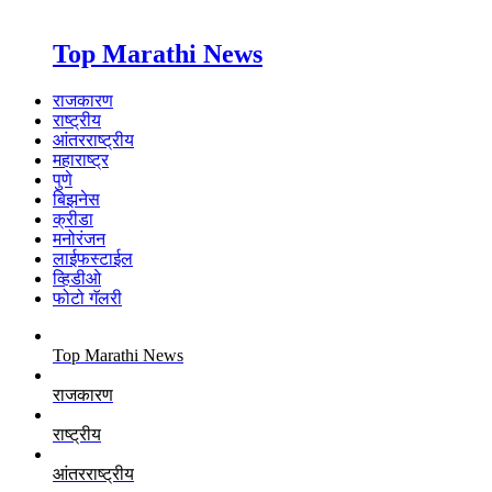
Top Marathi News
राजकारण
राष्ट्रीय
आंतरराष्ट्रीय
महाराष्ट्र
पुणे
बिझनेस
क्रीडा
मनोरंजन
लाईफस्टाईल
व्हिडीओ
फोटो गॅलरी
Top Marathi News
राजकारण
राष्ट्रीय
आंतरराष्ट्रीय