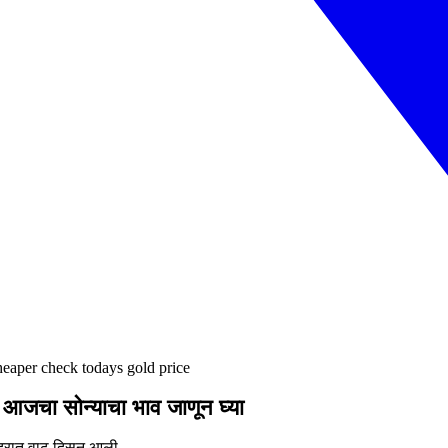
cheaper check todays gold price
 आजचा सोन्याचा भाव जाणून घ्या
 दरात वाढ दिसून आली.