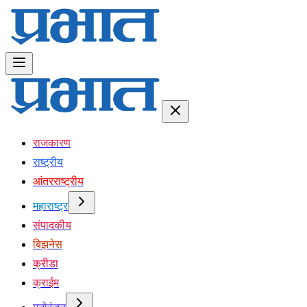
राजकारण
राष्ट्रीय
आंतरराष्ट्रीय
महाराष्ट्र
संपादकीय
बिझनेस
क्रीडा
क्राईम