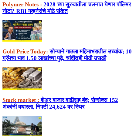
Polymer Notes :
2028 च्या सुरुवातीला चलनात येणार पॉलिमर
नोटा? RBI गव्हर्नरांचे मोठे संकेत
Gold Price Today:
सोन्याने गाठला महिनाभरातील उच्चांक; 10
ग्रॅमचा भाव 1.50 लाखांच्या पुढे, चांदीतही मोठी उसळी
Stock market :
शेअर बाजार वाढीसह बंद; सेन्सेक्स 152
अंकांनी वधारला, निफ्टी 24,624 वर स्थिर