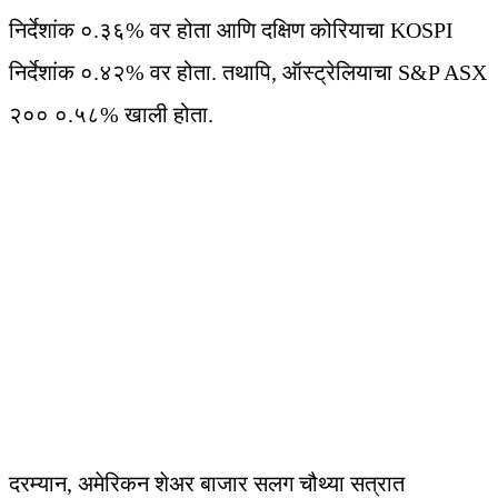
निर्देशांक ०.३६% वर होता आणि दक्षिण कोरियाचा KOSPI
निर्देशांक ०.४२% वर होता. तथापि, ऑस्ट्रेलियाचा S&P ASX
२०० ०.५८% खाली होता.
दरम्यान, अमेरिकन शेअर बाजार सलग चौथ्या सत्रात