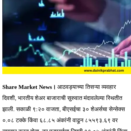
Share Market News।
आठवड्याच्या तिसऱ्या व्यवहार
दिवशी, भारतीय शेअर बाजाराची सुरुवात मंदावलेल्या स्थितीत
झाली. सकाळी ९:२० वाजता, बीएसईचा ३० शेअर्सचा सेन्सेक्स
०.०८ टक्के किंवा ६८.८५ अंकांनी वाढून ८५५९३.६९ वर