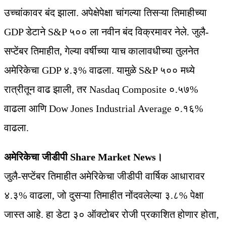
उच्चांकावर बंद झाला. अपेक्षेपेक्षा चांगल्या तिसऱ्या तिमाहीच्या
GDP डेटाने S&P ५०० ला नवीन बंद विक्रमावर नेले. जुलै-
सप्टेंबर तिमाहीत, गेल्या वर्षीच्या याच कालावधीच्या तुलनेत
अमेरिकेचा GDP ४.३% वाढला. यामुळे S&P ५०० मध्ये
रात्रीतून वाढ झाली, तर Nasdaq Composite ०.५७%
वाढला आणि Dow Jones Industrial Average ०.१६%
वाढला.
अमेरिकेचा जीडीपी Share Market News।
जुलै-सप्टेंबर तिमाहीत अमेरिकेचा जीडीपी वार्षिक आधारावर
४.३% वाढला, जो दुसऱ्या तिमाहीत नोंदवलेल्या ३.८% पेक्षा
जास्त आहे. हा डेटा ३० ऑक्टोबर रोजी प्रकाशित होणार होता,