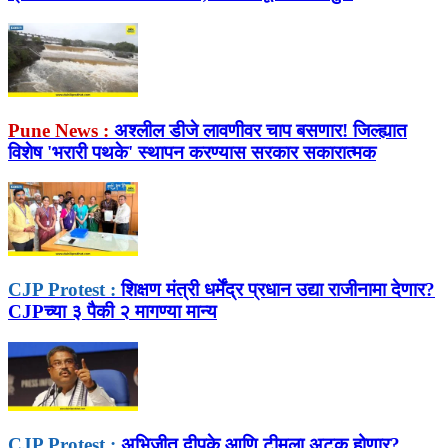
Pune News :
अश्लील डीजे लावणीवर चाप बसणार! जिल्ह्यात
विशेष 'भरारी पथके' स्थापन करण्यास सरकार सकारात्मक
CJP Protest :
शिक्षण मंत्री धर्मेंद्र प्रधान उद्या राजीनामा देणार?
CJPच्या ३ पैकी २ मागण्या मान्य
CJP Protest :
अभिजीत दीपके आणि टीमला अटक होणार?