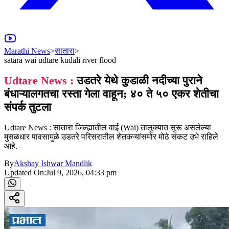
Marathi News
>
सातारा
>
satara wai udtare kudali river flood
Udtare News :
उडतरे येथे कुडाळी नदीच्या पुराने
बंधाऱ्यालगतचा रस्ता गेला वाहून; ४० ते ५० एकर शेतीचा
संपर्क तुटला
Udtare News : सातारा जिल्ह्यातील वाई (Wai) तालुक्यात सुरू असलेल्या
मुसळधार पावसामुळे उडतरे परिसरातील शेतकऱ्यांसमोर मोठे संकट उभे राहिले
आहे.
By
Akshay Ishwar Mandlik
Updated On:
Jul 9, 2026, 04:33 pm