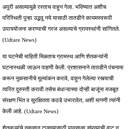
अपुरी असल्यामुळे रस्ताच वाहून गेला. भविष्यात अशीच
परिस्थिती पुन्हा उद्भवू नये यासाठी तातडीने कायमस्वरूपी
उपाययोजना करण्याची गरज असल्याचे ग्रामस्थांनी सांगितले.
(Udtare News)
या घटनेची माहिती मिळताच ग्रामस्थ आणि शेतकऱ्यांनी
घटनास्थळी जाऊन पाहणी केली. प्रशासनाने तातडीने पंचनामा
करून नुकसानीचे मूल्यांकन करावे, वाहून गेलेल्या रस्त्याची
त्वरित दुरुस्ती करावी तसेच बंधाऱ्याच्या दोन्ही बाजूंना मजबूत
संरक्षण भिंत व सुरक्षितता कठडे उभारावेत, अशी मागणी त्यांनी
केली आहे. (Udtare News)
शेतकऱ्यांचे नुकसान टाळण्यासाठी पावसाळा संपण्याची वाट न